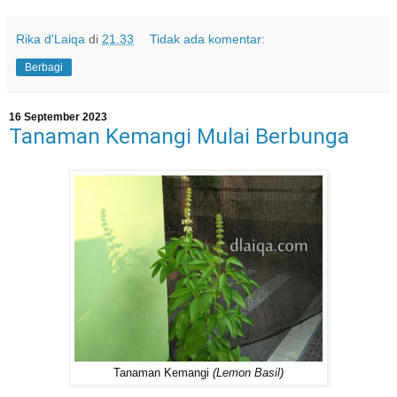
Rika d'Laiqa
di
21.33
Tidak ada komentar:
Berbagi
16 September 2023
Tanaman Kemangi Mulai Berbunga
Tanaman Kemangi
(Lemon Basil)