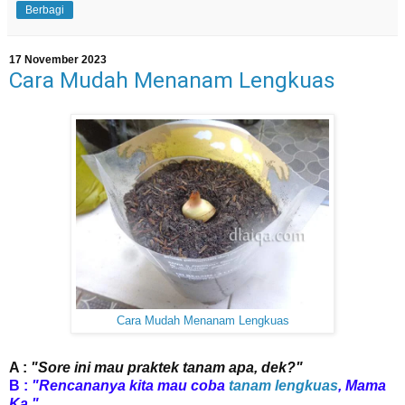
Berbagi
17 November 2023
Cara Mudah Menanam Lengkuas
Cara Mudah Menanam Lengkuas
A :
"Sore ini mau praktek tanam apa, dek?"
B :
"Rencananya kita mau coba
tanam lengkuas
, Mama
Ka."