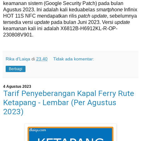
keamanan sistem (Google Security Patch) pada bulan
Agustus 2023. Ini adalah kali keduabelas
smartphone
Infinix
HOT 11S NFC mendapatkan rilis
patch update
, sebelumnya
tersedia versi
update
pada bulan Juni 2023. Versi
update
keamanan kali ini adalah X6812B-H6912KL-R-OP-
230808V901.
Rika d'Laiqa
di
23.40
Tidak ada komentar:
Berbagi
4 Agustus 2023
Tarif Penyeberangan Kapal Ferry Rute
Ketapang - Lembar (Per Agustus
2023)