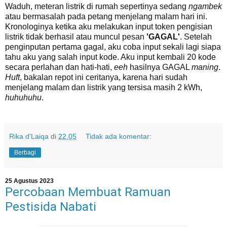
Waduh, meteran listrik di rumah sepertinya sedang
ngambek
atau bermasalah pada petang menjelang malam hari ini.
Kronologinya ketika aku melakukan input token pengisian
listrik tidak berhasil atau muncul pesan
'GAGAL'
. Setelah
penginputan pertama gagal, aku coba input sekali lagi siapa
tahu aku yang salah input kode. Aku input kembali 20 kode
secara perlahan dan hati-hati,
eeh
hasilnya GAGAL
maning
.
Huft
, bakalan repot ini ceritanya, karena hari sudah
menjelang malam dan listrik yang tersisa masih 2 kWh,
huhuhuhu
.
Rika d'Laiqa
di
22.05
Tidak ada komentar:
Berbagi
25 Agustus 2023
Percobaan Membuat Ramuan
Pestisida Nabati