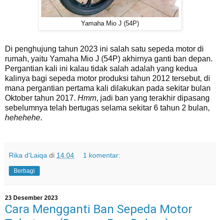
Yamaha Mio J (54P)
Di penghujung tahun 2023 ini salah satu sepeda motor di
rumah, yaitu Yamaha Mio J (54P) akhirnya ganti ban depan.
Pergantian kali ini kalau tidak salah adalah yang kedua
kalinya bagi sepeda motor produksi tahun 2012 tersebut, di
mana pergantian pertama kali dilakukan pada sekitar bulan
Oktober tahun 2017.
Hmm
, jadi ban yang terakhir dipasang
sebelumnya telah bertugas selama sekitar 6 tahun 2 bulan,
hehehehe
.
Rika d'Laiqa
di
14.04
1 komentar:
Berbagi
23 Desember 2023
Cara Mengganti Ban Sepeda Motor