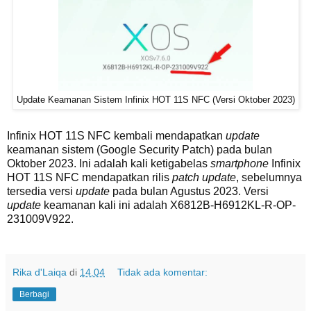
Update Keamanan Sistem Infinix HOT 11S NFC (Versi Oktober 2023)
Infinix HOT 11S NFC kembali mendapatkan
update
keamanan sistem (Google Security Patch) pada bulan
Oktober 2023. Ini adalah kali ketigabelas
smartphone
Infinix
HOT 11S NFC mendapatkan rilis
patch update
, sebelumnya
tersedia versi
update
pada bulan Agustus 2023. Versi
update
keamanan kali ini adalah X6812B-H6912KL-R-OP-
231009V922.
Rika d'Laiqa
di
14.04
Tidak ada komentar:
Berbagi