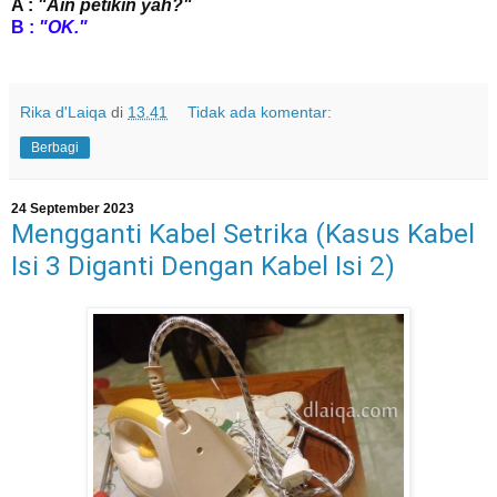
A :
"Ain petikin yah?"
B :
"OK."
Rika d'Laiqa
di
13.41
Tidak ada komentar:
Berbagi
24 September 2023
Mengganti Kabel Setrika (Kasus Kabel
Isi 3 Diganti Dengan Kabel Isi 2)