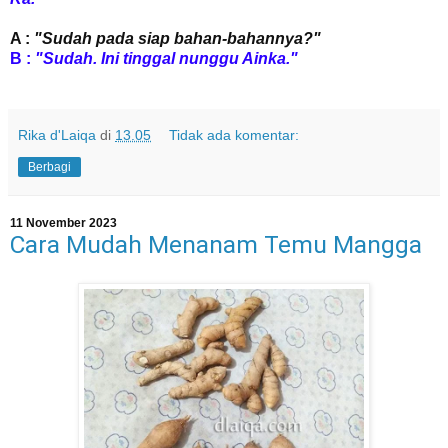
A :
"Sudah pada siap bahan-bahannya?"
B :
"Sudah. Ini tinggal nunggu Ainka."
Rika d'Laiqa
di
13.05
Tidak ada komentar:
Berbagi
11 November 2023
Cara Mudah Menanam Temu Mangga