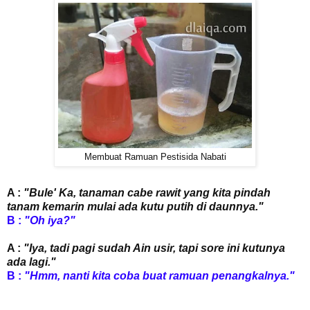
Membuat Ramuan Pestisida Nabati
A :
"Bule' Ka, tanaman cabe rawit yang kita pindah
tanam kemarin mulai ada kutu putih di daunnya."
B :
"Oh iya?"
A :
"Iya, tadi pagi sudah Ain usir, tapi sore ini kutunya
ada lagi."
B :
"Hmm, nanti kita coba buat ramuan penangkalnya."