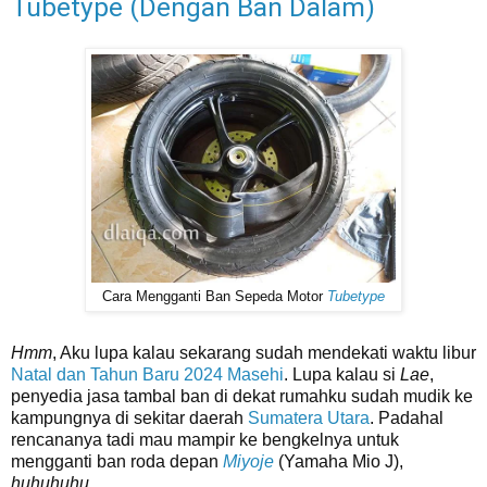
Tubetype (Dengan Ban Dalam)
Cara Mengganti Ban Sepeda Motor
Tubetype
Hmm
, Aku lupa kalau sekarang sudah mendekati waktu libur
Natal dan Tahun Baru 2024 Masehi
. Lupa kalau si
Lae
,
penyedia jasa tambal ban di dekat rumahku sudah mudik ke
kampungnya di sekitar daerah
Sumatera Utara
. Padahal
rencananya tadi mau mampir ke bengkelnya untuk
mengganti ban roda depan
Miyoje
(Yamaha Mio J),
huhuhuhu
.