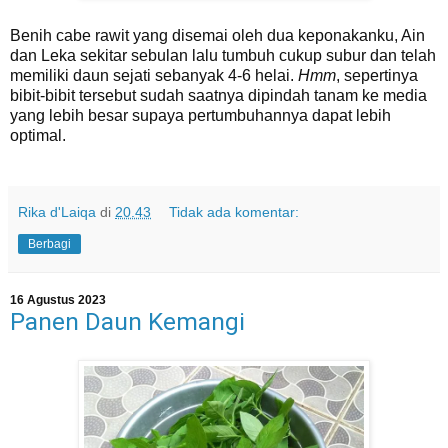
Benih cabe rawit yang disemai oleh dua keponakanku, Ain
dan Leka sekitar sebulan lalu tumbuh cukup subur dan telah
memiliki daun sejati sebanyak 4-6 helai.
Hmm
, sepertinya
bibit-bibit tersebut sudah saatnya dipindah tanam ke media
yang lebih besar supaya pertumbuhannya dapat lebih
optimal.
Rika d'Laiqa
di
20.43
Tidak ada komentar:
Berbagi
16 Agustus 2023
Panen Daun Kemangi