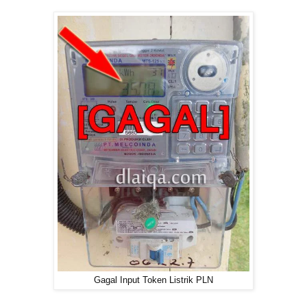
Gagal Input Token Listrik PLN