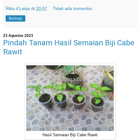
Rika d'Laiqa
di
20.07
Tidak ada komentar:
Berbagi
23 Agustus 2023
Pindah Tanam Hasil Semaian Biji Cabe
Rawit
Hasil Semaian Biji Cabe Rawit