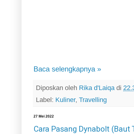
Baca selengkapnya »
Diposkan oleh
Rika d'Laiqa
di
22.
Label:
Kuliner
,
Travelling
27 Mei 2022
Cara Pasang Dynabolt (Baut