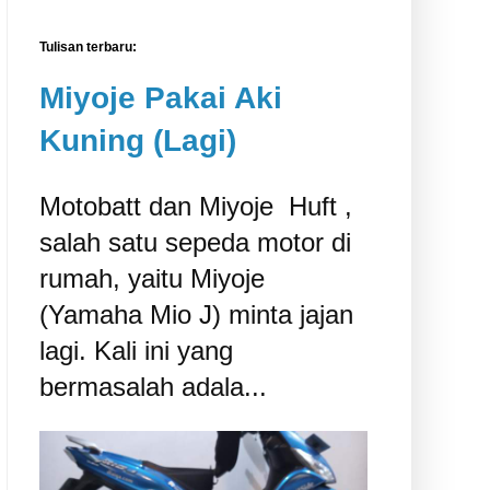
Tulisan terbaru:
Miyoje Pakai Aki
Kuning (Lagi)
Motobatt dan Miyoje ‎ Huft ,
salah satu sepeda motor di
rumah, yaitu Miyoje
(Yamaha Mio J) minta jajan
lagi. Kali ini yang
bermasalah adala...