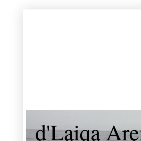
d'Laiqa Are