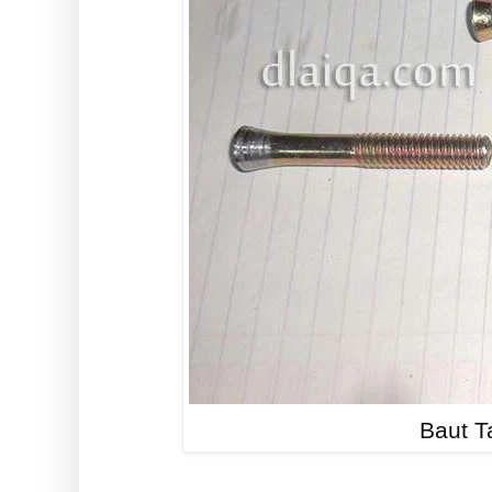
Baut T