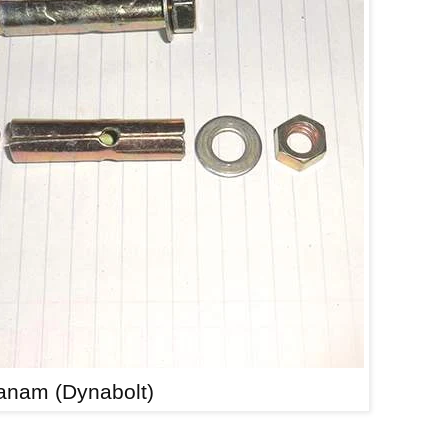
anam (Dynabolt)