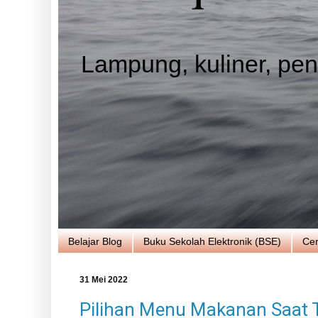
Lampung, kuliner, pend
Belajar Blog
Buku Sekolah Elektronik (BSE)
Cer
31 Mei 2022
Pilihan Menu Makanan Saat T