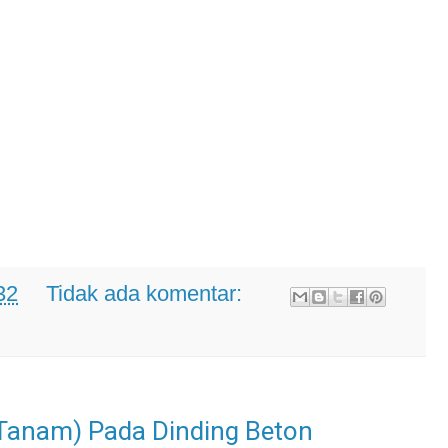
32
Tidak ada komentar:
 Tanam) Pada Dinding Beton