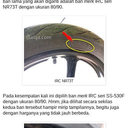
ban lama yang akan diganti adalah ban
merk
IRC seri
NR73T dengan ukuran 80/90.
IRC NR73T
Pada kesempatan kali ini dipilih ban
merk
IRC seri SS-530F
dengan ukuran 80/90.
Hmm
, jika dilihat secara sekilas
kedua ban tersebut hampir mirip tampilannya, begitu juga
dengan harganya yang tidak jauh berbeda.