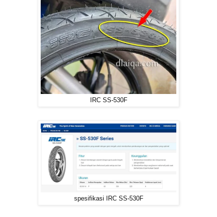
IRC SS-530F
spesifikasi IRC SS-530F