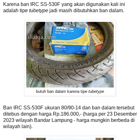
Karena ban IRC SS-530F yang akan digunakan kali ini
adalah tipe
tubetype
jadi masih dibutuhkan ban dalam.
butuh ban dalam karena tipe
tubetype
Ban IRC SS-530F ukuran 80/90-14 dan ban dalam tersebut
ditebus dengan harga Rp.186.000,- (harga per 23 Desember
2023 wilayah Bandar Lampung - harga mungkin berbeda di
wilayah lain).