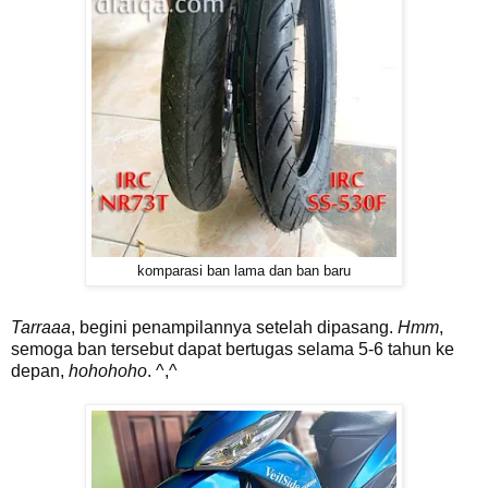
komparasi ban lama dan ban baru
Tarraaa
, begini penampilannya setelah dipasang.
Hmm
,
semoga ban tersebut dapat bertugas selama 5-6 tahun ke
depan,
hohohoho
. ^,^