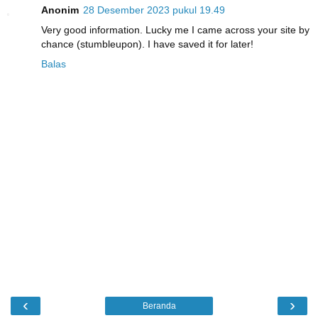
Anonim
28 Desember 2023 pukul 19.49
Very good information. Lucky me I came across your site by
chance (stumbleupon). I have saved it for later!
Balas
‹
›
Beranda