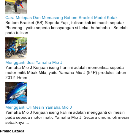
Cara Melepas Dan Memasang Bottom Bracket Model Kotak
Bottom Bracket (BB) Sepeda Yup , tulisan kali ini masih seputar
Phoneng , yaitu sepeda kesayangan si Leka, hohohoho . Setelah
pada tulisan ...
Mengganti Busi Yamaha Mio J
Yamaha Mio J Kerjaan iseng hari ini adalah memeriksa sepeda
motor milik Mbak Mila, yaitu Yamaha Mio J (54P) produksi tahun
2012. Hmm , ...
Mengganti Oli Mesin Yamaha Mio J
Yamaha Mio J Kerjaan iseng kali ini adalah mengganti oli mesin
pada sepeda motor matic Yamaha Mio J. Secara umum, oli mesin
sebaiknya ...
Promo Lazada: