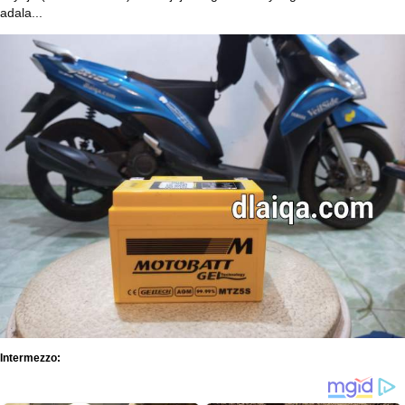
adala...
Intermezzo: