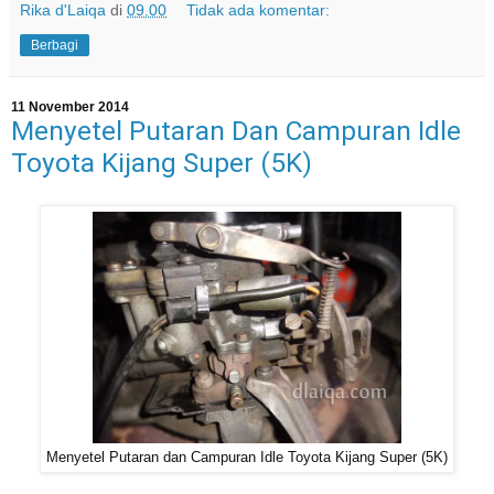
Rika d'Laiqa
di
09.00
Tidak ada komentar:
Berbagi
11 November 2014
Menyetel Putaran Dan Campuran Idle
Toyota Kijang Super (5K)
Menyetel Putaran dan Campuran Idle Toyota Kijang Super (5K)