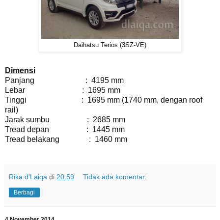
Daihatsu Terios (3SZ-VE)
Dimensi
Panjang : 4195 mm
Lebar : 1695 mm
Tinggi : 1695 mm (1740 mm, dengan roof
rail)
Jarak sumbu : 2685 mm
Tread depan : 1445 mm
Tread belakang : 1460 mm
Rika d'Laiqa
di
20.59
Tidak ada komentar:
Berbagi
4 November 2014