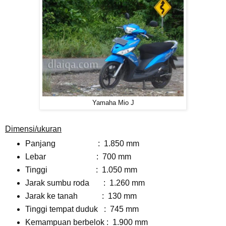
Yamaha Mio J
Dimensi/ukuran
Panjang : 1.850 mm
Lebar : 700 mm
Tinggi : 1.050 mm
Jarak sumbu roda : 1.260 mm
Jarak ke tanah : 130 mm
Tinggi tempat duduk : 745 mm
Kemampuan berbelok : 1.900 mm