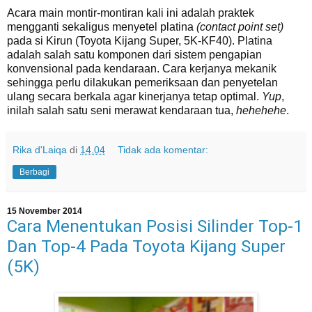
Acara main montir-montiran kali ini adalah praktek
mengganti sekaligus menyetel platina
(contact point set)
pada si Kirun (Toyota Kijang Super, 5K-KF40). Platina
adalah salah satu komponen dari sistem pengapian
konvensional pada kendaraan. Cara kerjanya mekanik
sehingga perlu dilakukan pemeriksaan dan penyetelan
ulang secara berkala agar kinerjanya tetap optimal.
Yup
,
inilah salah satu seni merawat kendaraan tua,
hehehehe
.
Rika d'Laiqa
di
14.04
Tidak ada komentar:
Berbagi
15 November 2014
Cara Menentukan Posisi Silinder Top-1
Dan Top-4 Pada Toyota Kijang Super
(5K)