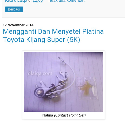
Rika d'Laiqa
di
22.05
Tidak ada komentar:
Berbagi
17 November 2014
Mengganti Dan Menyetel Platina
Toyota Kijang Super (5K)
Platina
(Contact Point Set)