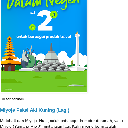
Tulisan terbaru:
Miyoje Pakai Aki Kuning (Lagi)
Motobatt dan Miyoje ‎ Huft , salah satu sepeda motor di rumah, yaitu
Miyoje (Yamaha Mio J) minta jajan lagi. Kali ini yang bermasalah