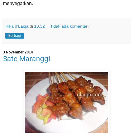
menyegarkan.
Rika d'Laiqa
di
13.32
Tidak ada komentar:
Berbagi
3 November 2014
Sate Maranggi