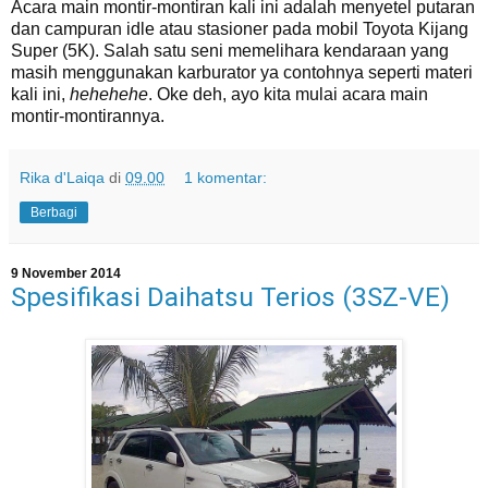
Acara main montir-montiran kali ini adalah menyetel putaran
dan campuran idle atau stasioner pada mobil Toyota Kijang
Super (5K). Salah satu seni memelihara kendaraan yang
masih menggunakan karburator ya contohnya seperti materi
kali ini,
hehehehe
. Oke deh, ayo kita mulai acara main
montir-montirannya.
Rika d'Laiqa
di
09.00
1 komentar:
Berbagi
9 November 2014
Spesifikasi Daihatsu Terios (3SZ-VE)