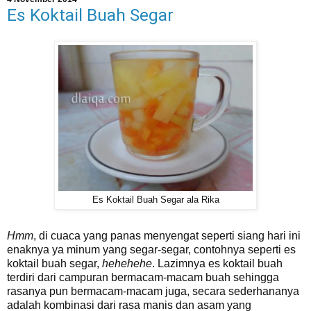
Es Koktail Buah Segar
Es Koktail Buah Segar ala Rika
Hmm
, di cuaca yang panas menyengat seperti siang hari ini
enaknya ya minum yang segar-segar, contohnya seperti es
koktail buah segar,
hehehehe
. Lazimnya es koktail buah
terdiri dari campuran bermacam-macam buah sehingga
rasanya pun bermacam-macam juga, secara sederhananya
adalah kombinasi dari rasa manis dan asam yang