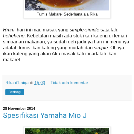
Tumis Makarel Sederhana ala Rika
Hmm
, hari ini mau masak yang
simple-simple
saja lah,
hehehehe
. Kebetulan masih ada stok ikan kaleng di lemari
simpanan makanan, ya sudah deh jadinya hari ini menunya
adalah tumis ikan kaleng yang mudah dan
simple
. Oh iya,
ikan kaleng yang akan Aku masak kali ini adalah ikan
makarel.
Rika d'Laiqa
di
15.03
Tidak ada komentar:
Berbagi
28 November 2014
Spesifikasi Yamaha Mio J