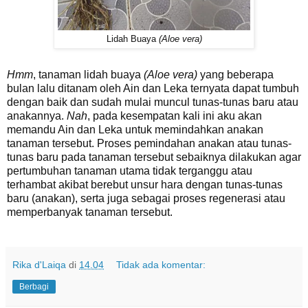
Lidah Buaya
(Aloe vera)
Hmm
, tanaman lidah buaya
(Aloe vera)
yang beberapa
bulan lalu ditanam oleh Ain dan Leka ternyata dapat tumbuh
dengan baik dan sudah mulai muncul tunas-tunas baru atau
anakannya.
Nah
, pada kesempatan kali ini aku akan
memandu Ain dan Leka untuk memindahkan anakan
tanaman tersebut. Proses pemindahan anakan atau tunas-
tunas baru pada tanaman tersebut sebaiknya dilakukan agar
pertumbuhan tanaman utama tidak terganggu atau
terhambat akibat berebut unsur hara dengan tunas-tunas
baru (anakan), serta juga sebagai proses regenerasi atau
memperbanyak tanaman tersebut.
Rika d'Laiqa
di
14.04
Tidak ada komentar:
Berbagi