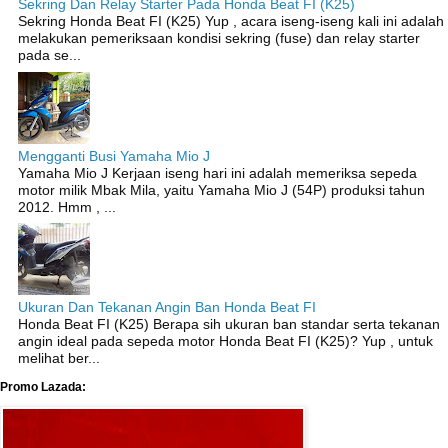
Sekring Dan Relay Starter Pada Honda Beat FI (K25)
Sekring Honda Beat FI (K25) Yup , acara iseng-iseng kali ini adalah
melakukan pemeriksaan kondisi sekring (fuse) dan relay starter
pada se...
Mengganti Busi Yamaha Mio J
Yamaha Mio J Kerjaan iseng hari ini adalah memeriksa sepeda
motor milik Mbak Mila, yaitu Yamaha Mio J (54P) produksi tahun
2012. Hmm , ...
Ukuran Dan Tekanan Angin Ban Honda Beat FI
Honda Beat FI (K25) Berapa sih ukuran ban standar serta tekanan
angin ideal pada sepeda motor Honda Beat FI (K25)? Yup , untuk
melihat ber...
Promo Lazada: