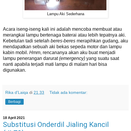
Lampu Aki Sederhana
Acara iseng-iseng kali ini adalah mencoba membuat atau
merangkai lampu bertenaga baterai atau lebih tepatnya aki.
Kebetulan tadi setelah
beres-beres
merapihkan gudang, aku
mendapatkan sebuah aki bekas sepeda motor dan lampu
kabin mobil.
Hmm
, rencananya akan aku buat menjadi
lampu penerangan darurat
(emergency)
yang suatu saat
nanti apabila terjadi mati lampu di malam hari bisa
digunakan.
Rika d'Laiqa
di
21.33
Tidak ada komentar:
Berbagi
18 April 2021
Substitusi Onderdil Jialing Kancil