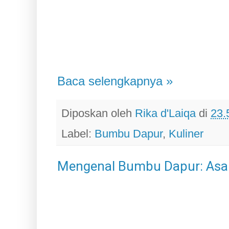
Baca selengkapnya »
Diposkan oleh
Rika d'Laiqa
di
23.
Label:
Bumbu Dapur
,
Kuliner
Mengenal Bumbu Dapur: As