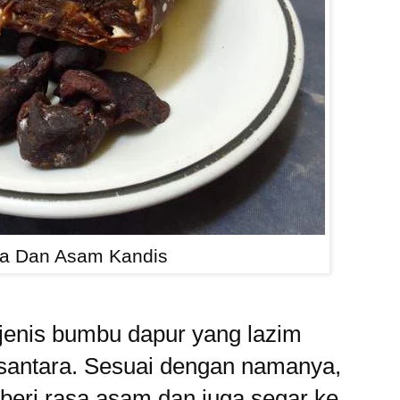
a Dan Asam Kandis
 jenis bumbu dapur yang lazim
antara. Sesuai dengan namanya,
beri rasa asam dan juga segar ke