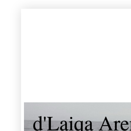
d'Laiqa Are