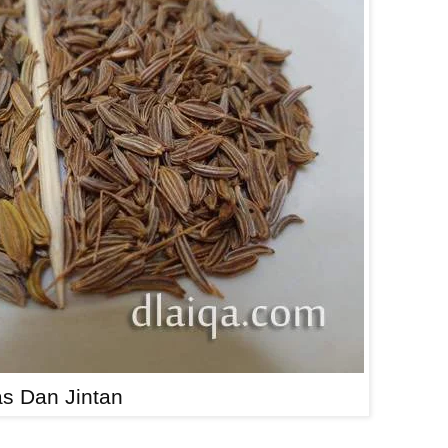
s Dan Jintan