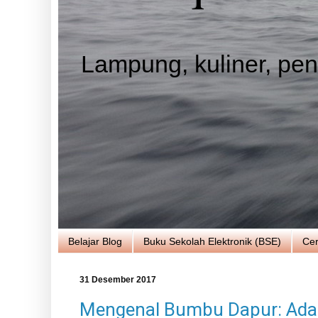
Lampung, kuliner, pend
Belajar Blog
Buku Sekolah Elektronik (BSE)
Cer
31 Desember 2017
Mengenal Bumbu Dapur: Ada