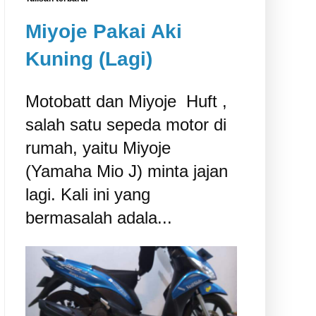
Miyoje Pakai Aki
Kuning (Lagi)
Motobatt dan Miyoje ‎ Huft ,
salah satu sepeda motor di
rumah, yaitu Miyoje
(Yamaha Mio J) minta jajan
lagi. Kali ini yang
bermasalah adala...