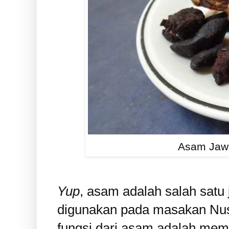
Asam Jaw
Yup
, asam adalah salah satu
digunakan pada masakan Nus
fungsi dari asam adalah mem