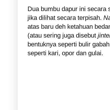
Dua bumbu dapur ini secara se
jika dilihat secara terpisah.
N
atas baru deh ketahuan beda
(atau sering juga disebut
jint
bentuknya seperti bulir gaba
seperti kari, opor dan gulai.