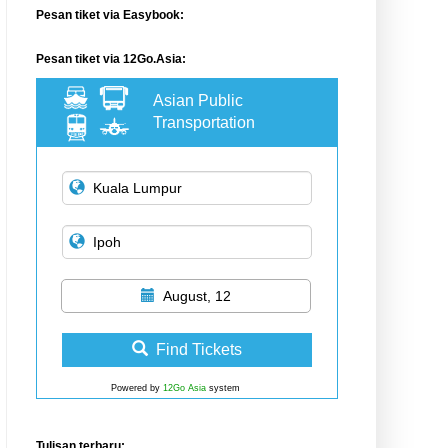
Pesan tiket via Easybook:
Pesan tiket via 12Go.Asia:
Asian Public
Transportation
August, 12
Find Tickets
Powered by
12Go Asia
system
Tulisan terbaru: