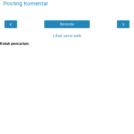
Posting Komentar
‹
›
Beranda
Lihat versi web
Kotak pencarian: