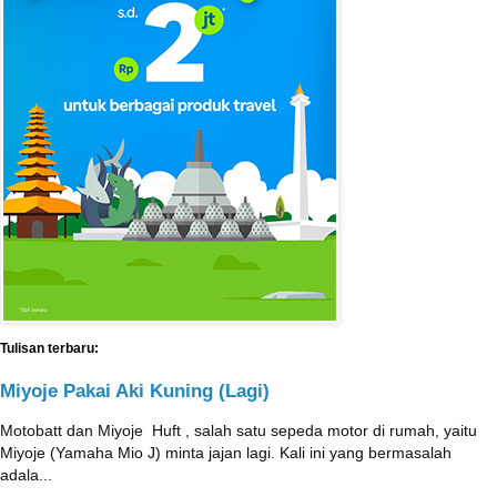
Tulisan terbaru:
Miyoje Pakai Aki Kuning (Lagi)
Motobatt dan Miyoje ‎ Huft , salah satu sepeda motor di rumah, yaitu
Miyoje (Yamaha Mio J) minta jajan lagi. Kali ini yang bermasalah
adala...