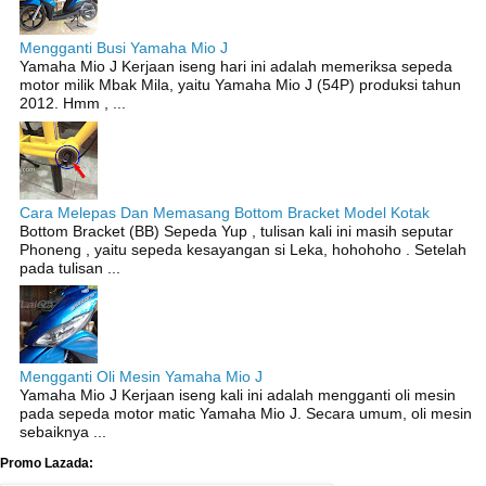
Mengganti Busi Yamaha Mio J
Yamaha Mio J Kerjaan iseng hari ini adalah memeriksa sepeda
motor milik Mbak Mila, yaitu Yamaha Mio J (54P) produksi tahun
2012. Hmm , ...
Cara Melepas Dan Memasang Bottom Bracket Model Kotak
Bottom Bracket (BB) Sepeda Yup , tulisan kali ini masih seputar
Phoneng , yaitu sepeda kesayangan si Leka, hohohoho . Setelah
pada tulisan ...
Mengganti Oli Mesin Yamaha Mio J
Yamaha Mio J Kerjaan iseng kali ini adalah mengganti oli mesin
pada sepeda motor matic Yamaha Mio J. Secara umum, oli mesin
sebaiknya ...
Promo Lazada: