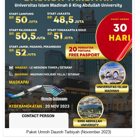
Paket Umroh Dauroh Tarbiyah (November 2023)