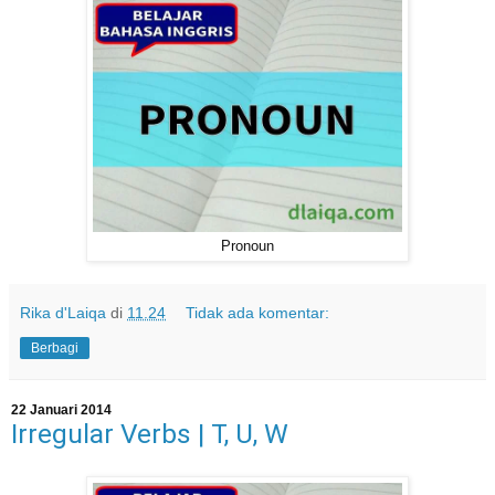
Pronoun
Rika d'Laiqa
di
11.24
Tidak ada komentar:
Berbagi
22 Januari 2014
Irregular Verbs | T, U, W