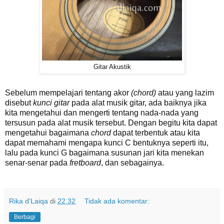
Gitar Akustik
Sebelum mempelajari tentang akor
(chord)
atau yang lazim
disebut
kunci gitar
pada alat musik gitar, ada baiknya jika
kita mengetahui dan mengerti tentang nada-nada yang
tersusun pada alat musik tersebut. Dengan begitu kita dapat
mengetahui bagaimana
chord
dapat terbentuk atau kita
dapat memahami mengapa kunci C bentuknya seperti itu,
lalu pada kunci G bagaimana susunan jari kita menekan
senar-senar pada
fretboard
, dan sebagainya.
Rika d'Laiqa
di
22.32
Tidak ada komentar:
Berbagi