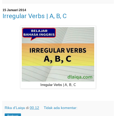
15 Januari 2014
Irregular Verbs | A, B, C
Irregular Verbs | A, B, C
Rika d'Laiqa
di
00.12
Tidak ada komentar: