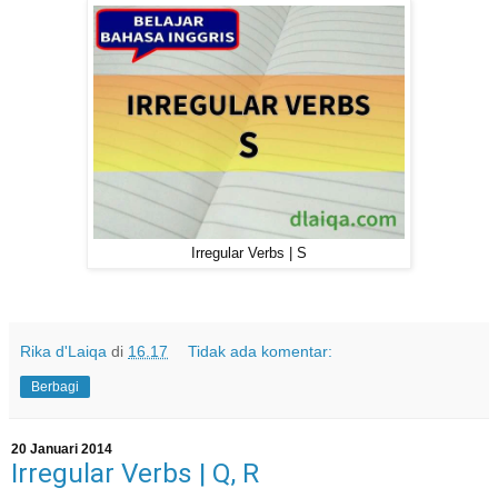
Irregular Verbs | S
Rika d'Laiqa
di
16.17
Tidak ada komentar:
Berbagi
20 Januari 2014
Irregular Verbs | Q, R