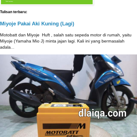
Tulisan terbaru:
Miyoje Pakai Aki Kuning (Lagi)
Motobatt dan Miyoje ‎ Huft , salah satu sepeda motor di rumah, yaitu
Miyoje (Yamaha Mio J) minta jajan lagi. Kali ini yang bermasalah
adala...