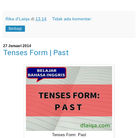
Rika d'Laiqa
di
13.14
Tidak ada komentar:
Berbagi
27 Januari 2014
Tenses Form | Past
Tenses Form: Past