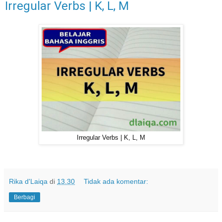
Irregular Verbs | K, L, M
Irregular Verbs | K, L, M
Rika d'Laiqa
di
13.30
Tidak ada komentar:
Berbagi