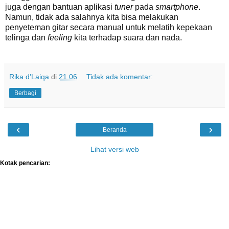
juga dengan bantuan aplikasi
tuner
pada
smartphone
.
Namun, tidak ada salahnya kita bisa melakukan
penyeteman gitar secara manual untuk melatih kepekaan
telinga dan
feeling
kita terhadap suara dan nada.
Rika d'Laiqa
di
21.06
Tidak ada komentar:
Berbagi
‹
›
Beranda
Lihat versi web
Kotak pencarian: