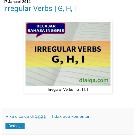
17 Januari 2014
Irregular Verbs | G, H, I
Irregular Verbs | G, H, I
Rika d'Laiqa
di
12.21
Tidak ada komentar:
Berbagi