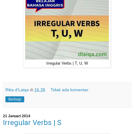
Irregular Verbs | T, U, W
Rika d'Laiqa
di
16.38
Tidak ada komentar:
Berbagi
21 Januari 2014
Irregular Verbs | S