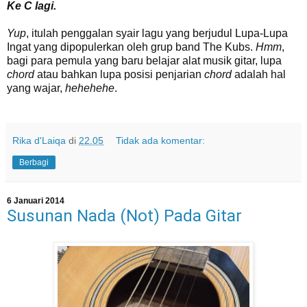
Ke C lagi.
Yup
, itulah penggalan syair lagu yang berjudul Lupa-Lupa
Ingat yang dipopulerkan oleh grup band The Kubs.
Hmm
,
bagi para pemula yang baru belajar alat musik gitar, lupa
chord
atau bahkan lupa posisi penjarian
chord
adalah hal
yang wajar,
hehehehe
.
Rika d'Laiqa
di
22.05
Tidak ada komentar:
Berbagi
6 Januari 2014
Susunan Nada (Not) Pada Gitar