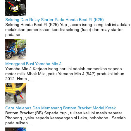
Sekring Dan Relay Starter Pada Honda Beat FI (K25)
Sekring Honda Beat FI (K25) Yup , acara iseng-iseng kali ini adalah
melakukan pemeriksaan kondisi sekring (fuse) dan relay starter
pada se...
Mengganti Busi Yamaha Mio J
Yamaha Mio J Kerjaan iseng hari ini adalah memeriksa sepeda
motor milik Mbak Mila, yaitu Yamaha Mio J (54P) produksi tahun
2012. Hmm , ...
Cara Melepas Dan Memasang Bottom Bracket Model Kotak
Bottom Bracket (BB) Sepeda Yup , tulisan kali ini masih seputar
Phoneng , yaitu sepeda kesayangan si Leka, hohohoho . Setelah
pada tulisan ...