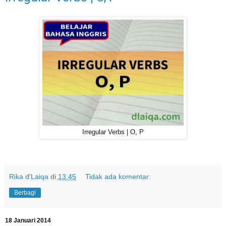
Irregular Verbs | O, P
Rika d'Laiqa
di
13.45
Tidak ada komentar:
Berbagi
18 Januari 2014