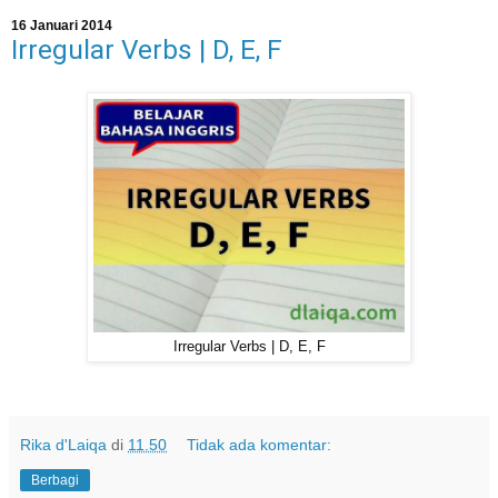
16 Januari 2014
Irregular Verbs | D, E, F
Irregular Verbs | D, E, F
Rika d'Laiqa
di
11.50
Tidak ada komentar:
Berbagi