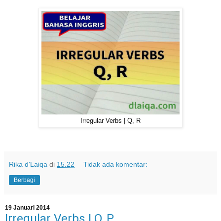
Irregular Verbs | Q, R
Rika d'Laiqa
di
15.22
Tidak ada komentar:
Berbagi
19 Januari 2014
Irregular Verbs | O, P