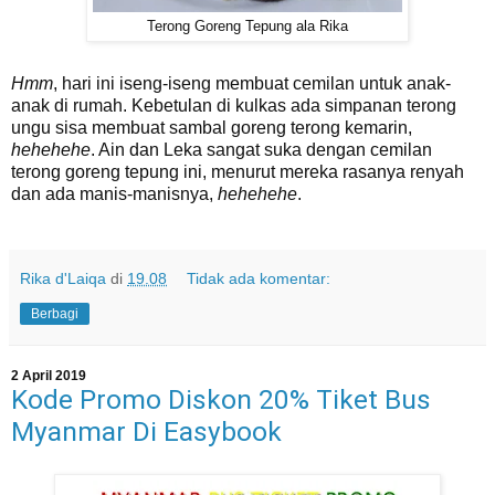
Terong Goreng Tepung ala Rika
Hmm
, hari ini iseng-iseng membuat cemilan untuk anak-
anak di rumah. Kebetulan di kulkas ada simpanan terong
ungu sisa membuat sambal goreng terong kemarin,
hehehehe
. Ain dan Leka sangat suka dengan cemilan
terong goreng tepung ini, menurut mereka rasanya renyah
dan ada manis-manisnya,
hehehehe
.
Rika d'Laiqa
di
19.08
Tidak ada komentar:
Berbagi
2 April 2019
Kode Promo Diskon 20% Tiket Bus
Myanmar Di Easybook