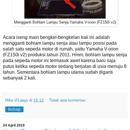
Mengganti Bohlam Lampu Senja Yamaha V-ixion (FZ150i v2)
Acara iseng main bengkel-bengkelan kali ini adalah
mengganti bohlam lampu senja atau lampu posisi pada
salah satu sepeda motor di rumah, yaitu Yamaha V-ixion
(FZ150i v2) produksi tahun 2011.
Hmm
, bohlam lampu senja
pada sepeda motor ini termasuk awet karena baru saja
putus ketika sepeda motor sedang berjalan di usia menuju 8
tahun. Sementara bohlam lampu utama sudah diganti
sebanyak 2 kali.
Rika d'Laiqa
di
15.12
Tidak ada komentar:
Berbagi
24 April 2019