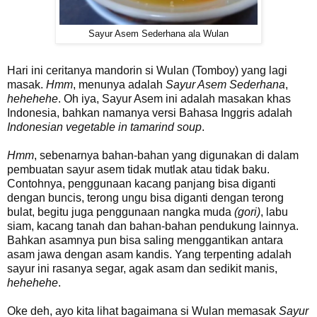
Sayur Asem Sederhana ala Wulan
Hari ini ceritanya mandorin si Wulan (Tomboy) yang lagi
masak.
Hmm
, menunya adalah
Sayur Asem Sederhana
,
hehehehe
. Oh iya, Sayur Asem ini adalah masakan khas
Indonesia, bahkan namanya versi Bahasa Inggris adalah
Indonesian vegetable in tamarind soup
.
Hmm
, sebenarnya bahan-bahan yang digunakan di dalam
pembuatan sayur asem tidak mutlak atau tidak baku.
Contohnya, penggunaan kacang panjang bisa diganti
dengan buncis, terong ungu bisa diganti dengan terong
bulat, begitu juga penggunaan nangka muda
(gori)
, labu
siam, kacang tanah dan bahan-bahan pendukung lainnya.
Bahkan asamnya pun bisa saling menggantikan antara
asam jawa dengan asam kandis. Yang terpenting adalah
sayur ini rasanya segar, agak asam dan sedikit manis,
hehehehe
.
Oke deh, ayo kita lihat bagaimana si Wulan memasak
Sayur