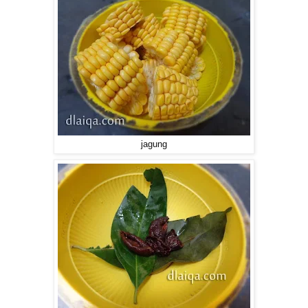
jagung