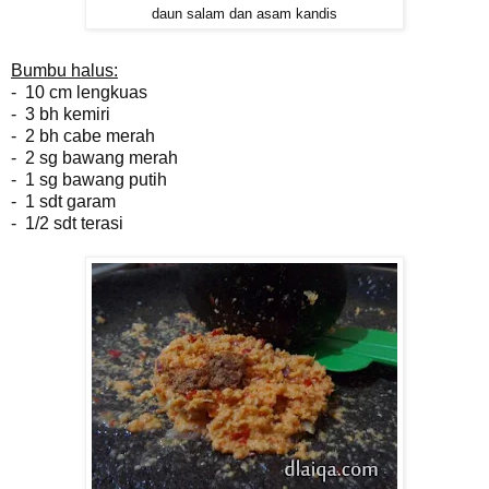
daun salam dan asam kandis
Bumbu halus:
- 10 cm lengkuas
- 3 bh kemiri
- 2 bh cabe merah
- 2 sg bawang merah
- 1 sg bawang putih
- 1 sdt garam
- 1/2 sdt terasi