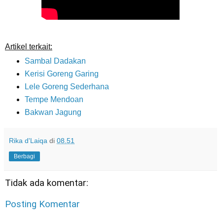
Artikel terkait:
Sambal Dadakan
Kerisi Goreng Garing
Lele Goreng Sederhana
Tempe Mendoan
Bakwan Jagung
Rika d'Laiqa
di
08.51
Berbagi
Tidak ada komentar:
Posting Komentar