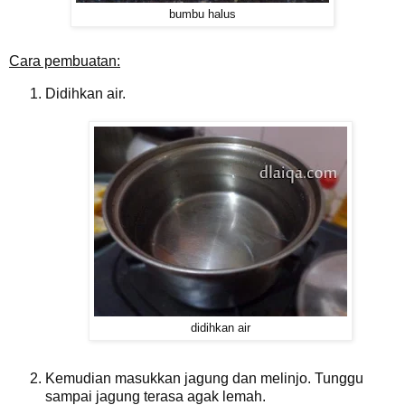
bumbu halus
Cara pembuatan:
Didihkan air.
didihkan air
Kemudian masukkan jagung dan melinjo. Tunggu
sampai jagung terasa agak lemah.