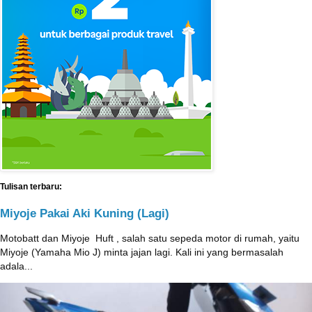
Tulisan terbaru:
Miyoje Pakai Aki Kuning (Lagi)
Motobatt dan Miyoje ‎ Huft , salah satu sepeda motor di rumah, yaitu
Miyoje (Yamaha Mio J) minta jajan lagi. Kali ini yang bermasalah
adala...