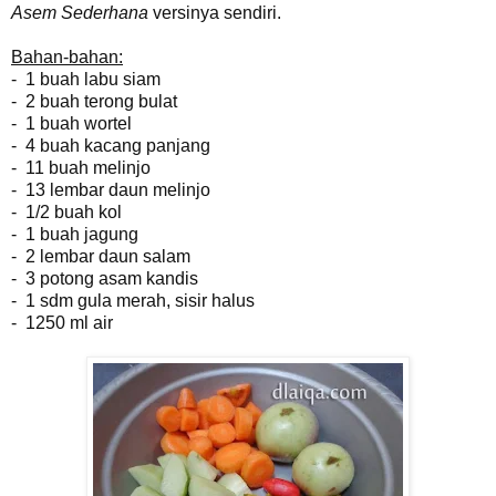
Asem Sederhana
versinya sendiri.
Bahan-bahan:
- 1 buah labu siam
- 2 buah terong bulat
- 1 buah wortel
- 4 buah kacang panjang
- 11 buah melinjo
- 13 lembar daun melinjo
- 1/2 buah kol
- 1 buah jagung
- 2 lembar daun salam
- 3 potong asam kandis
- 1 sdm gula merah, sisir halus
- 1250 ml air