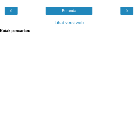
‹
›
Beranda
Lihat versi web
Kotak pencarian: