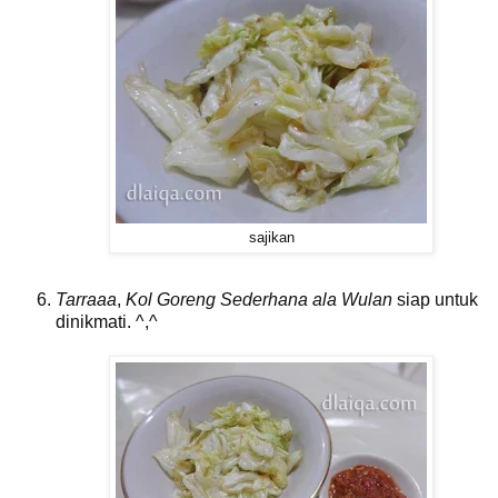
sajikan
Tarraaa
,
Kol Goreng Sederhana ala Wulan
siap untuk
dinikmati. ^,^