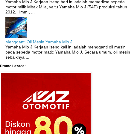
Yamaha Mio J Kerjaan iseng hari ini adalah memeriksa sepeda
motor milik Mbak Mila, yaitu Yamaha Mio J (54P) produksi tahun
2012. Hmm , ...
Mengganti Oli Mesin Yamaha Mio J
Yamaha Mio J Kerjaan iseng kali ini adalah mengganti oli mesin
pada sepeda motor matic Yamaha Mio J. Secara umum, oli mesin
sebaiknya ...
Promo Lazada: