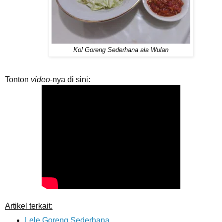
Kol Goreng Sederhana ala Wulan
Tonton
video
-nya di sini:
Artikel terkait:
Lele Goreng Sederhana