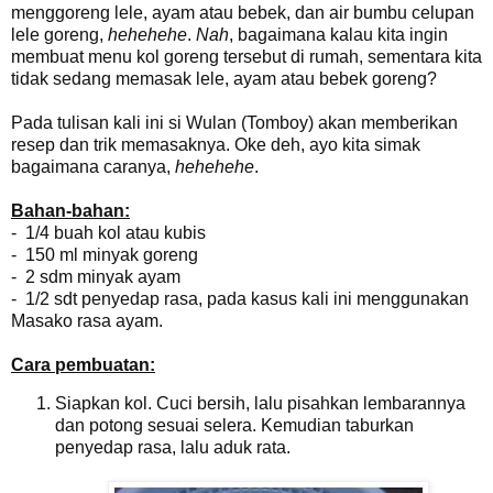
menggoreng lele, ayam atau bebek, dan air bumbu celupan
lele goreng,
hehehehe
.
Nah
, bagaimana kalau kita ingin
membuat menu kol goreng tersebut di rumah, sementara kita
tidak sedang memasak lele, ayam atau bebek goreng?
Pada tulisan kali ini si Wulan (Tomboy) akan memberikan
resep dan trik memasaknya. Oke deh, ayo kita simak
bagaimana caranya,
hehehehe
.
Bahan-bahan:
- 1/4 buah kol atau kubis
- 150 ml minyak goreng
- 2 sdm minyak ayam
- 1/2 sdt penyedap rasa, pada kasus kali ini menggunakan
Masako rasa ayam.
Cara pembuatan:
Siapkan kol. Cuci bersih, lalu pisahkan lembarannya
dan potong sesuai selera. Kemudian taburkan
penyedap rasa, lalu aduk rata.