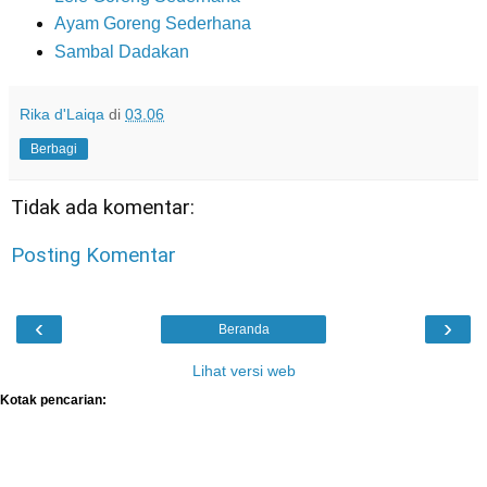
Ayam Goreng Sederhana
Sambal Dadakan
Rika d'Laiqa
di
03.06
Berbagi
Tidak ada komentar:
Posting Komentar
‹
›
Beranda
Lihat versi web
Kotak pencarian: