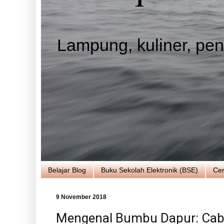
Lampung, kuliner, pend
Belajar Blog
Buku Sekolah Elektronik (BSE)
Cer
9 November 2018
Mengenal Bumbu Dapur: Cab