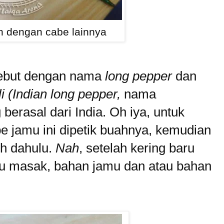
n dengan cabe lainnya
sebut dengan nama
long pepper
dan
i
(Indian long pepper,
nama
berasal dari India. Oh iya, untuk
 jamu ini dipetik buahnya, kemudian
ih dahulu.
Nah
, setelah kering baru
u masak, bahan jamu dan atau bahan