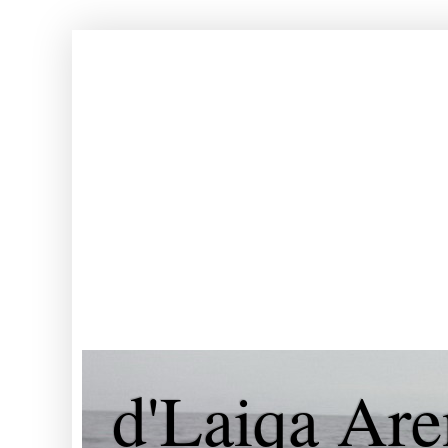
d'Laiqa Are