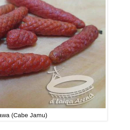
awa (Cabe Jamu)