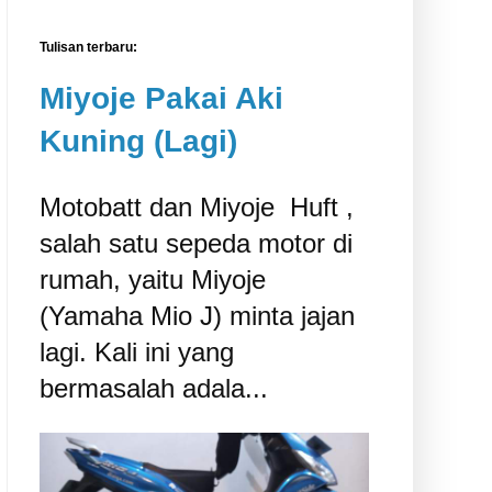
Tulisan terbaru:
Miyoje Pakai Aki
Kuning (Lagi)
Motobatt dan Miyoje ‎ Huft ,
salah satu sepeda motor di
rumah, yaitu Miyoje
(Yamaha Mio J) minta jajan
lagi. Kali ini yang
bermasalah adala...