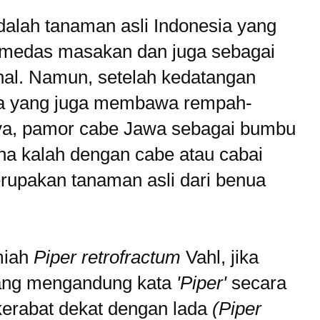
alah tanaman asli Indonesia yang
medas masakan dan juga sebagai
nal. Namun, setelah kedatangan
ra yang juga membawa rempah-
nya, pamor cabe Jawa sebagai bumbu
a kalah dengan cabe atau cabai
upakan tanaman asli dari benua
miah
Piper retrofractum
Vahl, jika
 yang mengandung kata
'Piper'
secara
kerabat dekat dengan lada
(Piper