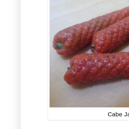
Cabe J