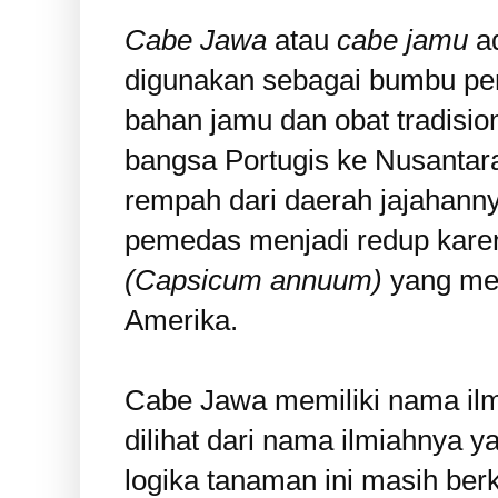
Cabe Jawa
atau
cabe jamu
ad
digunakan sebagai bumbu pe
bahan jamu dan obat tradisio
bangsa Portugis ke Nusanta
rempah dari daerah jajahan
pemedas menjadi redup karen
(Capsicum annuum)
yang mer
Amerika.
Cabe Jawa memiliki nama il
dilihat dari nama ilmiahnya
logika tanaman ini masih ber