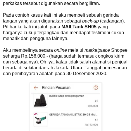
perkakas tersebut digunakan secara bergiliran.
Pada contoh kasus kali ini aku membeli sebuah gerinda
tangan yang akan digunakan sebagai
back-up
(cadangan).
Pilihanku kali ini jatuh pada
MAILTank SH05
yang
harganya cukup terjangkau dan mendapat testimoni cukup
menarik dari pengguna lainnya.
Aku membelinya secara
online
melalui
marketplace
Shopee
seharga Rp.156.000,- (harga sudah termasuk ongkos kirim
dan sebagainya). Oh iya, kalau tidak salah alamat si penjual
berada di sekitar daerah Jakarta Utara. Tanggal pemesanan
dan pembayaran adalah pada 30 Desember 2020.