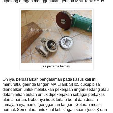
dipotong dengan menggunakan gerinda MAILTank SH05.
tes pertama berhasil
Oh iya, berdasarkan pengalaman pada kasus kali ini,
menurutku gerinda tangan MAILTank SH05 cukup bisa
diandalkan untuk melakukan pekerjaan ringan-sedang atau
dalam artian bukan untuk dipekerjakan sebagai perkakas
utama harian. Bobotnya tidak terlalu berat dan desain
lumayan nyaman di genggaman tangan. Getaran mesin
normal. Sementara untuk hal kebisingan suara
(noise)
dan