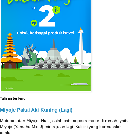
Tulisan terbaru:
Miyoje Pakai Aki Kuning (Lagi)
Motobatt dan Miyoje ‎ Huft , salah satu sepeda motor di rumah, yaitu
Miyoje (Yamaha Mio J) minta jajan lagi. Kali ini yang bermasalah
adala...