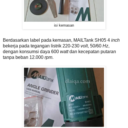
isi kemasan
Berdasarkan label pada kemasan, MAILTank SH05 4
inch
bekerja pada tegangan listrik 220-230
volt
, 50/60
Hz
,
dengan konsumsi daya 600
watt
dan kecepatan putaran
tanpa beban 12.000
rpm
.