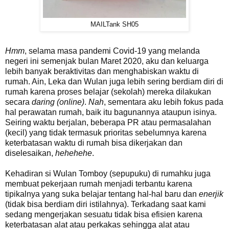
MAILTank SH05
Hmm
, selama masa pandemi Covid-19 yang melanda
negeri ini semenjak bulan Maret 2020, aku dan keluarga
lebih banyak beraktivitas dan menghabiskan waktu di
rumah. Ain, Leka dan Wulan juga lebih sering berdiam diri di
rumah karena proses belajar (sekolah) mereka dilakukan
secara
daring (online)
.
Nah
, sementara aku lebih fokus pada
hal perawatan rumah, baik itu bagunannya ataupun isinya.
Seiring waktu berjalan, beberapa PR atau permasalahan
(kecil) yang tidak termasuk prioritas sebelumnya karena
keterbatasan waktu di rumah bisa dikerjakan dan
diselesaikan,
hehehehe
.
Kehadiran si Wulan Tomboy (sepupuku) di rumahku juga
membuat pekerjaan rumah menjadi terbantu karena
tipikalnya yang suka belajar tentang hal-hal baru dan
enerjik
(tidak bisa berdiam diri istilahnya). Terkadang saat kami
sedang mengerjakan sesuatu tidak bisa efisien karena
keterbatasan alat atau perkakas sehingga alat atau