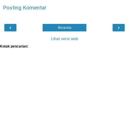
Posting Komentar
‹
›
Beranda
Lihat versi web
Kotak pencarian: