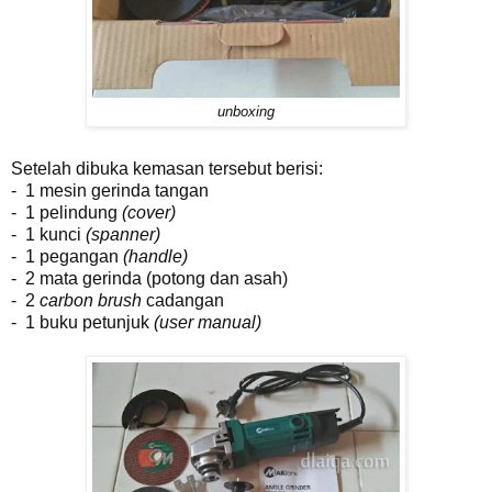
unboxing
Setelah dibuka kemasan tersebut berisi:
- 1 mesin gerinda tangan
- 1 pelindung
(cover)
- 1 kunci
(spanner)
- 1 pegangan
(handle)
- 2 mata gerinda (potong dan asah)
- 2
carbon brush
cadangan
- 1 buku petunjuk
(user manual)