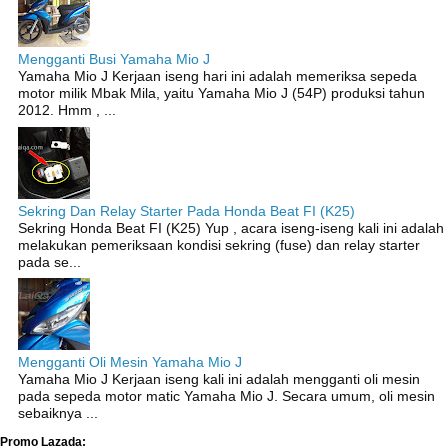
Mengganti Busi Yamaha Mio J
Yamaha Mio J Kerjaan iseng hari ini adalah memeriksa sepeda
motor milik Mbak Mila, yaitu Yamaha Mio J (54P) produksi tahun
2012. Hmm , ...
Sekring Dan Relay Starter Pada Honda Beat FI (K25)
Sekring Honda Beat FI (K25) Yup , acara iseng-iseng kali ini adalah
melakukan pemeriksaan kondisi sekring (fuse) dan relay starter
pada se...
Mengganti Oli Mesin Yamaha Mio J
Yamaha Mio J Kerjaan iseng kali ini adalah mengganti oli mesin
pada sepeda motor matic Yamaha Mio J. Secara umum, oli mesin
sebaiknya ...
Promo Lazada: