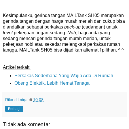
Kesimpulanku, gerinda tangan MAILTank SH05 merupakan
gerinda tangan dengan harga murah meriah dan cukup bisa
diandalkan sebagai perkakas
back-up
(cadangan) untuk
level
pekerjaan ringan-sedang.
Nah
, bagi anda yang
sedang mencari gerinda tangan murah meriah, untuk
pekerjaan hobi atau sekedar melengkapi perkakas rumah
tangga, MAILTank SH05 bisa dijadikan alternatif pilihan. ^,^
Artikel terkait:
Perkakas Sederhana Yang Wajib Ada Di Rumah
Obeng Elektrik, Lebih Hemat Tenaga
Rika d'Laiqa
di
10.08
Berbagi
Tidak ada komentar: