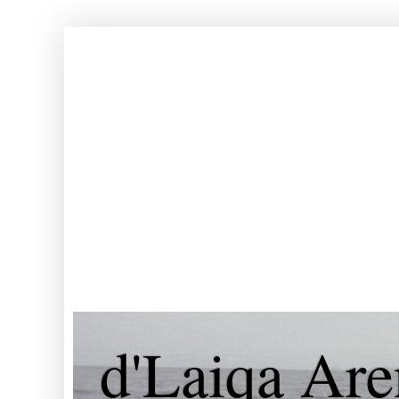
d'Laiqa Are