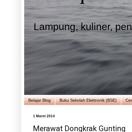
Lampung, kuliner, pend
Belajar Blog
Buku Sekolah Elektronik (BSE)
Cer
1 Maret 2014
Merawat Dongkrak Gunting