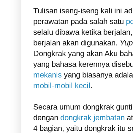
Tulisan iseng-iseng kali ini 
perawatan pada salah satu
pe
selalu dibawa ketika berjalan
berjalan akan digunakan.
Yup
Dongkrak yang akan Aku baha
yang bahasa kerennya diseb
mekanis
yang biasanya adal
mobil-mobil kecil
.
Secara umum dongkrak gunti
dengan
dongkrak jembatan
at
4 bagian, yaitu dongkrak itu 