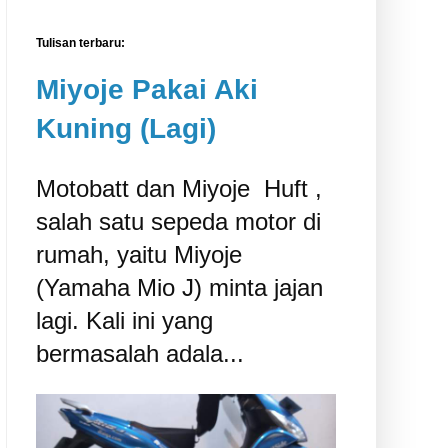
Tulisan terbaru:
Miyoje Pakai Aki
Kuning (Lagi)
Motobatt dan Miyoje ‎ Huft ,
salah satu sepeda motor di
rumah, yaitu Miyoje
(Yamaha Mio J) minta jajan
lagi. Kali ini yang
bermasalah adala...