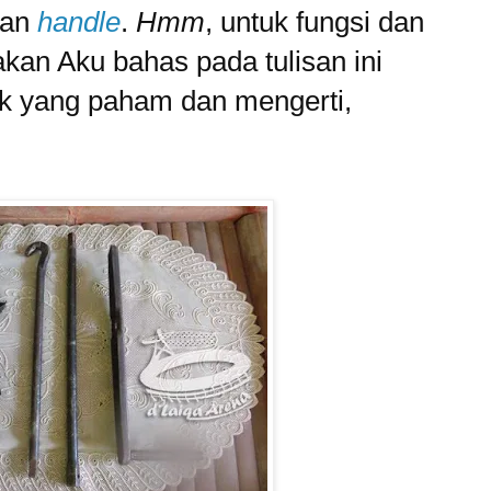
an
handle
.
Hmm
, untuk fungsi dan
kan Aku bahas pada tulisan ini
k yang paham dan mengerti,