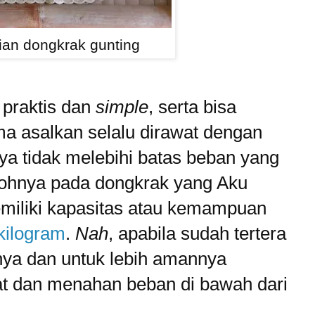
ian dongkrak gunting
 praktis dan
simple
, serta bisa
ma asalkan selalu dirawat dengan
a tidak melebihi batas beban yang
tohnya pada dongkrak yang Aku
emiliki kapasitas atau kemampuan
kilogram
.
Nah
, apabila sudah tertera
knya dan untuk lebih amannya
t dan menahan beban di bawah dari