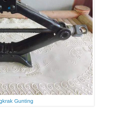
gkrak Gunting