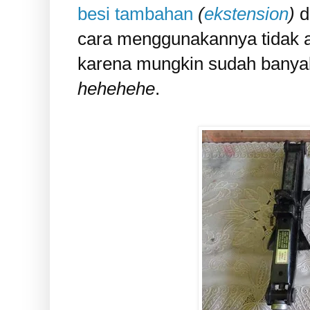
besi tambahan
(
ekstension
)
d
cara menggunakannya tidak a
karena mungkin sudah banya
hehehehe
.