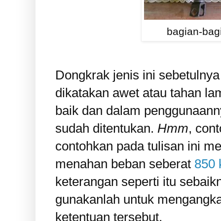
bagian-bag
Dongkrak jenis ini sebetulnya
dikatakan awet atau tahan la
baik dan dalam penggunaanny
sudah ditentukan.
Hmm
, con
contohkan pada tulisan ini m
menahan beban seberat
850 
keterangan seperti itu sebai
gunakanlah untuk mengangka
ketentuan tersebut.