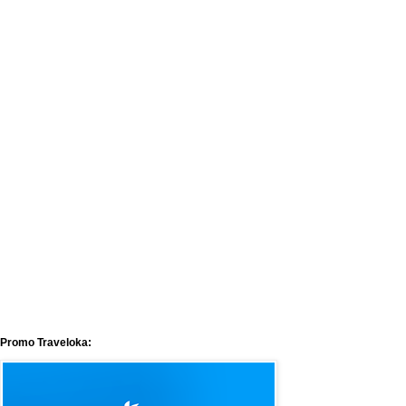
Promo Traveloka: