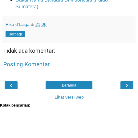
Sumatera)
Rika d'Laiqa
di
21.06
Berbagi
Tidak ada komentar:
Posting Komentar
‹
›
Beranda
Lihat versi web
Kotak pencarian: