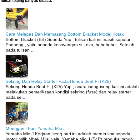
Tulisan paling banyak dibaca:
Cara Melepas Dan Memasang Bottom Bracket Model Kotak
Bottom Bracket (BB) Sepeda Yup , tulisan kali ini masih seputar
Phoneng , yaitu sepeda kesayangan si Leka, hohohoho . Setelah
pada tulisan ...
Sekring Dan Relay Starter Pada Honda Beat FI (K25)
Sekring Honda Beat FI (K25) Yup , acara iseng-iseng kali ini adalah
melakukan pemeriksaan kondisi sekring (fuse) dan relay starter
pada se...
Mengganti Busi Yamaha Mio J
Yamaha Mio J Kerjaan iseng hari ini adalah memeriksa sepeda
motor milik Mbak Mila, yaitu Yamaha Mio J (54P) produksi tahun