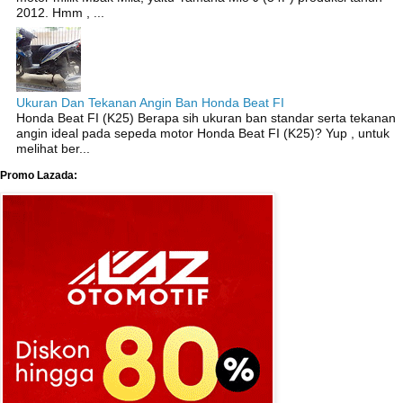
2012. Hmm , ...
Ukuran Dan Tekanan Angin Ban Honda Beat FI
Honda Beat FI (K25) Berapa sih ukuran ban standar serta tekanan
angin ideal pada sepeda motor Honda Beat FI (K25)? Yup , untuk
melihat ber...
Promo Lazada: