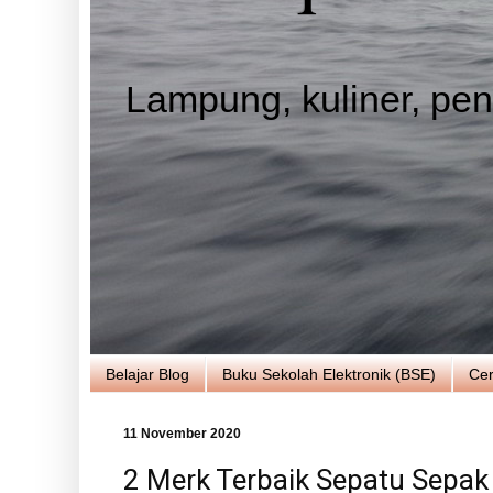
Lampung, kuliner, pend
Belajar Blog
Buku Sekolah Elektronik (BSE)
Cer
11 November 2020
2 Merk Terbaik Sepatu Sepak