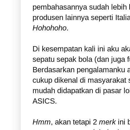
pembahasannya sudah lebih l
produsen lainnya seperti Itali
Hohohoho
.
Di kesempatan kali ini aku 
sepatu sepak bola (dan juga f
Berdasarkan pengalamanku a
cukup dikenal di masyarakat s
mudah didapatkan di pasar lo
ASICS.
Hmm
, akan tetapi 2
merk
ini 