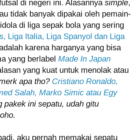
utsal di negeri ini. Alasannya
simple
,
tau tidak banyak dipakai oleh pemain-
dola di liga sepak bola yang sering
s, Liga Italia, Liga Spanyol dan Liga
 adalah karena harganya yang bisa
ma yang berlabel
Made In Japan
alasan yang kuat untuk menolak atau
u merk apa tho?
Cristiano Ronaldo,
med Salah, Marko Simic atau Egy
pakek ini sepatu, udah gitu
oho.
badi, aku pernah memakai sepatu