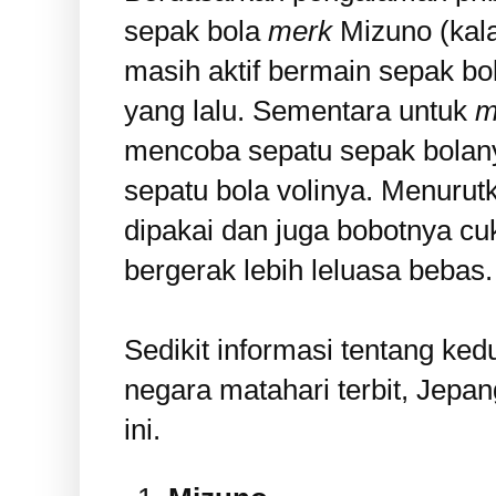
sepak bola
merk
Mizuno (kala
masih aktif bermain sepak bo
yang lalu. Sementara untuk
m
mencoba sepatu sepak bolany
sepatu bola volinya. Menurut
dipakai dan juga bobotnya cuk
bergerak lebih leluasa bebas.
Sedikit informasi tentang ke
negara matahari terbit, Jepa
ini.