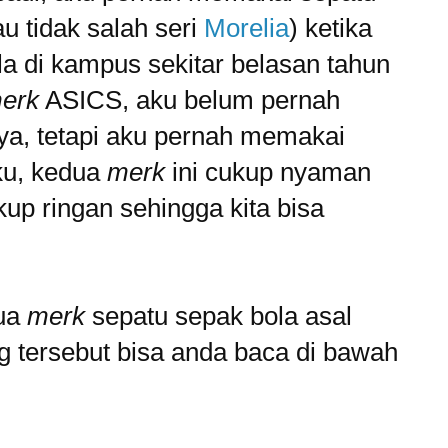
u tidak salah seri
Morelia
) ketika
la di kampus sekitar belasan tahun
erk
ASICS, aku belum pernah
a, tetapi aku pernah memakai
ku, kedua
merk
ini cukup nyaman
up ringan sehingga kita bisa
dua
merk
sepatu sepak bola asal
ng tersebut bisa anda baca di bawah