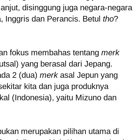
anjut, disinggung juga negara-negara
a, Inggris dan Perancis. Betul
tho
?
akan fokus membahas tentang
merk
utsal) yang berasal dari Jepang.
da 2 (dua)
merk
asal Jepun yang
ekitar kita dan juga produknya
kal (Indonesia), yaitu Mizuno dan
bukan merupakan pilihan utama di