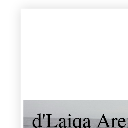
d'Laiqa Are