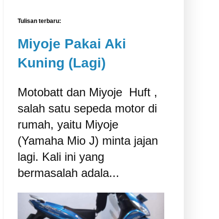
Tulisan terbaru:
Miyoje Pakai Aki
Kuning (Lagi)
Motobatt dan Miyoje ‎ Huft ,
salah satu sepeda motor di
rumah, yaitu Miyoje
(Yamaha Mio J) minta jajan
lagi. Kali ini yang
bermasalah adala...