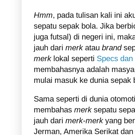
Hmm
, pada tulisan kali ini
sepatu sepak bola. Jika berb
juga futsal) di negeri ini, m
jauh dari
merk
atau
brand
sep
merk
lokal seperti
Specs dan 
membahasnya adalah masya
mulai masuk ke dunia sepak 
Sama seperti di dunia otomoti
membahas
merk
sepatu sepak
jauh dari
merk-merk
yang ber
Jerman, Amerika Serikat dan