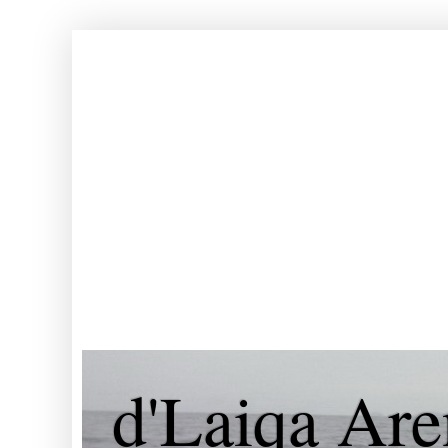
d'Laiqa Are