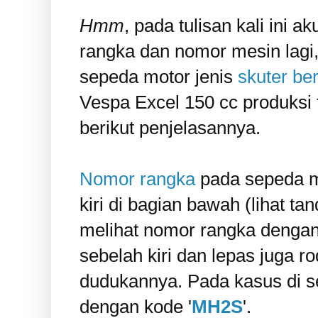
Hmm
, pada tulisan kali ini
rangka dan nomor mesin lagi
sepeda motor jenis
skuter be
Vespa Excel 150 cc produksi
berikut penjelasannya.
Nomor rangka
pada sepeda mo
kiri di bagian bawah (lihat t
melihat nomor rangka dengan 
sebelah kiri dan lepas juga r
dudukannya. Pada kasus di s
dengan kode '
MH2S
'.