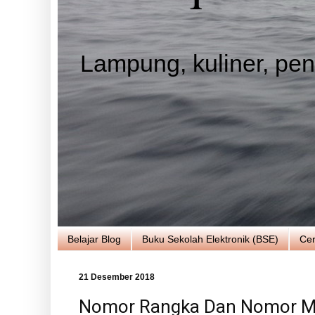
Lampung, kuliner, pend
Belajar Blog
Buku Sekolah Elektronik (BSE)
Cer
21 Desember 2018
Nomor Rangka Dan Nomor Mes