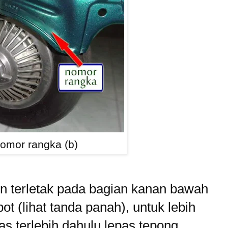
nomor rangka (b)
 terletak pada bagian kanan bawah
ot (lihat tanda panah), untuk lebih
s terlebih dahulu lepas tepong