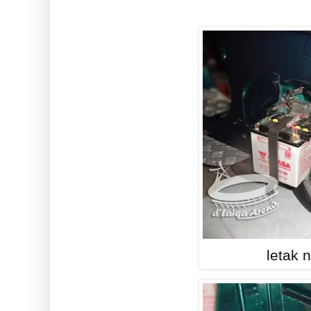
letak 