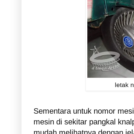
letak 
Sementara untuk nomor mesin
mesin di sekitar pangkal knalp
mudah melihatnya dengan jela