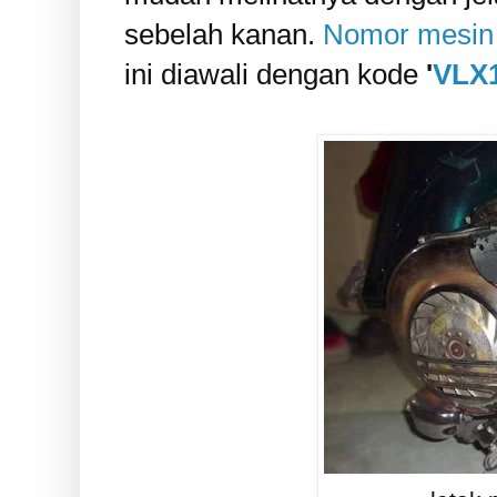
sebelah kanan.
Nomor mesin
ini diawali dengan kode
'
VLX