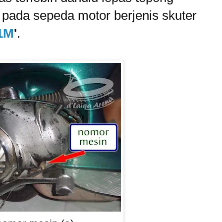
pada sepeda motor berjenis skuter
1M
'
.