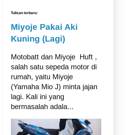
Tulisan terbaru:
Miyoje Pakai Aki
Kuning (Lagi)
Motobatt dan Miyoje ‎ Huft ,
salah satu sepeda motor di
rumah, yaitu Miyoje
(Yamaha Mio J) minta jajan
lagi. Kali ini yang
bermasalah adala...