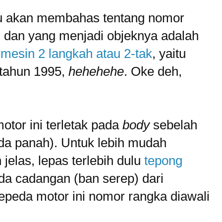
 aku akan membahas tentang nomor
, dan yang menjadi objeknya adalah
rmesin 2 langkah atau 2-tak
, yaitu
 tahun 1995,
hehehehe
. Oke deh,
tor ini terletak pada
body
sebelah
anda panah). Untuk lebih mudah
jelas, lepas terlebih dulu
tepong
oda cadangan (ban serep) dari
epeda motor ini nomor rangka diawali