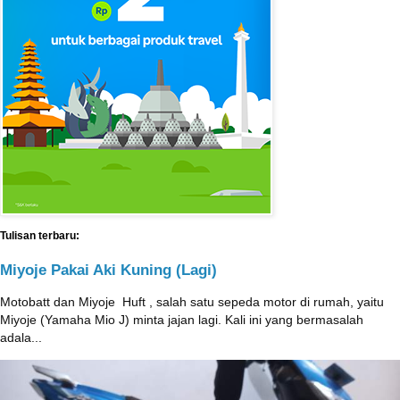
Tulisan terbaru:
Miyoje Pakai Aki Kuning (Lagi)
Motobatt dan Miyoje ‎ Huft , salah satu sepeda motor di rumah, yaitu
Miyoje (Yamaha Mio J) minta jajan lagi. Kali ini yang bermasalah
adala...