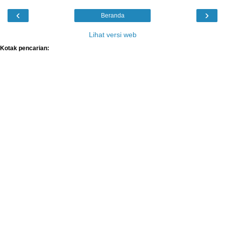
‹
›
Beranda
Lihat versi web
Kotak pencarian: