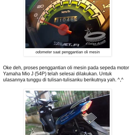
odometer
saat penggantian oli mesin
Oke deh, proses penggantian oli mesin pada sepeda motor
Yamaha Mio J (54P) telah selesai dilakukan. Untuk
ulasannya tunggu di tulisan-tulisanku berikutnya yah. ^,^