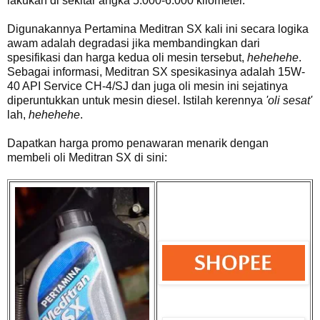
lakukan di sekitar angka 5.000-6.000 kilometer.
Digunakannya Pertamina Meditran SX kali ini secara logika
awam adalah degradasi jika membandingkan dari
spesifikasi dan harga kedua oli mesin tersebut,
hehehehe
.
Sebagai informasi, Meditran SX spesikasinya adalah 15W-
40 API Service CH-4/SJ dan juga oli mesin ini sejatinya
diperuntukkan untuk mesin diesel. Istilah kerennya
'oli sesat'
lah,
hehehehe
.
Dapatkan harga promo penawaran menarik dengan
membeli oli Meditran SX di sini: