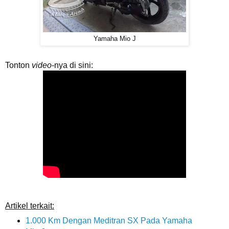
Yamaha Mio J
Tonton
video
-nya di sini:
Artikel terkait:
1.000 Km Dengan Meditran SX Pada Yamaha