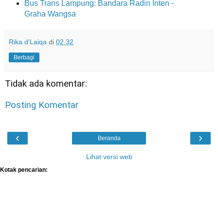
Bus Trans Lampung: Bandara Radin Inten -
Graha Wangsa
Rika d'Laiqa
di
02.32
Berbagi
Tidak ada komentar:
Posting Komentar
‹
›
Beranda
Lihat versi web
Kotak pencarian: