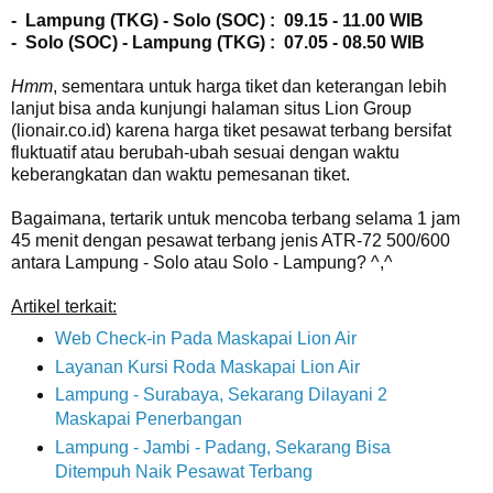
- Lampung (TKG) - Solo (SOC) : 09.15 - 11.00 WIB
- Solo (SOC) - Lampung (TKG) : 07.05 - 08.50 WIB
Hmm
, sementara untuk harga tiket dan keterangan lebih
lanjut bisa anda kunjungi halaman situs Lion Group
(lionair.co.id) karena harga tiket pesawat terbang bersifat
fluktuatif atau berubah-ubah sesuai dengan waktu
keberangkatan dan waktu pemesanan tiket.
Bagaimana, tertarik untuk mencoba terbang selama 1 jam
45 menit dengan pesawat terbang jenis ATR-72 500/600
antara Lampung - Solo atau Solo - Lampung? ^,^
Artikel terkait:
Web Check-in Pada Maskapai Lion Air
Layanan Kursi Roda Maskapai Lion Air
Lampung - Surabaya, Sekarang Dilayani 2
Maskapai Penerbangan
Lampung - Jambi - Padang, Sekarang Bisa
Ditempuh Naik Pesawat Terbang