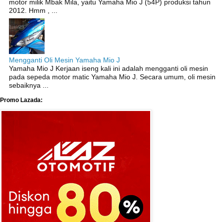
motor milik Mbak Mila, yaitu Yamaha Mio J (54P) produksi tahun
2012. Hmm , ...
Mengganti Oli Mesin Yamaha Mio J
Yamaha Mio J Kerjaan iseng kali ini adalah mengganti oli mesin
pada sepeda motor matic Yamaha Mio J. Secara umum, oli mesin
sebaiknya ...
Promo Lazada: