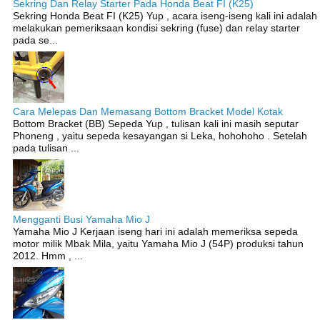
Sekring Dan Relay Starter Pada Honda Beat FI (K25)
Sekring Honda Beat FI (K25) Yup , acara iseng-iseng kali ini adalah
melakukan pemeriksaan kondisi sekring (fuse) dan relay starter
pada se...
Cara Melepas Dan Memasang Bottom Bracket Model Kotak
Bottom Bracket (BB) Sepeda Yup , tulisan kali ini masih seputar
Phoneng , yaitu sepeda kesayangan si Leka, hohohoho . Setelah
pada tulisan ...
Mengganti Busi Yamaha Mio J
Yamaha Mio J Kerjaan iseng hari ini adalah memeriksa sepeda
motor milik Mbak Mila, yaitu Yamaha Mio J (54P) produksi tahun
2012. Hmm , ...