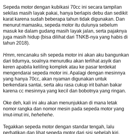
Sepeda motor dengan kubikasi 70cc ini secara tampilan
sekilas masih layak pakai, hanya berlapis debu dan sedikit
karat karena sudah beberapa tahun tidak digunakan. Dan
menurut mamasku, sepeda motor itu dulunya sebelum
masuk ke dalam gudang masih layak jalan, serta pajaknya
juga masih hidup (bisa dilihat dari TNKB-nya yang habis di
tahun 2018).
Hmm
, rencanaku sih sepeda motor ini akan aku bangunkan
dari tidurnya, soalnya menurutku akan terlihat asyik dan
keren apabila keliling komplek atau ke pasar terdekat
mengendarai sepeda motor ini. Apalagi dengan mesinnya
yang hanya 70cc, akan nyaman digunakan untuk
berkendara santai, serta aku rasa cukup irit bahan bakar
karena cc mesinnya yang kecil dan bobotnya yang ringan.
Oke deh, kali ini aku akan menunjukkan di mana letak
nomor rangka dan nomor mesin pada sepeda motor yang
imut-imut ini,
hehehehe
.
Tegakkan sepeda motor dengan standar tengah, lalu
perhatikan dan lihat sepeda motor dari sisi sebelah kiri.