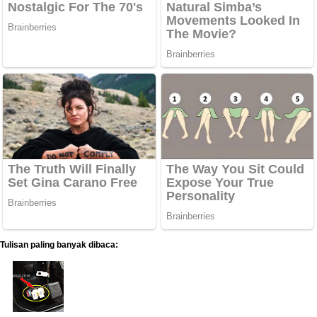
Tulisan paling banyak dibaca: