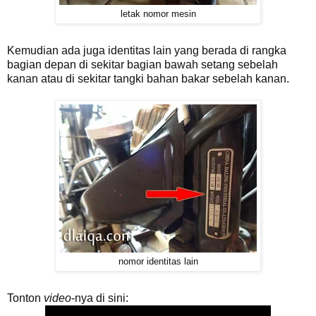
letak nomor mesin
Kemudian ada juga identitas lain yang berada di rangka
bagian depan di sekitar bagian bawah setang sebelah
kanan atau di sekitar tangki bahan bakar sebelah kanan.
nomor identitas lain
Tonton
video
-nya di sini: