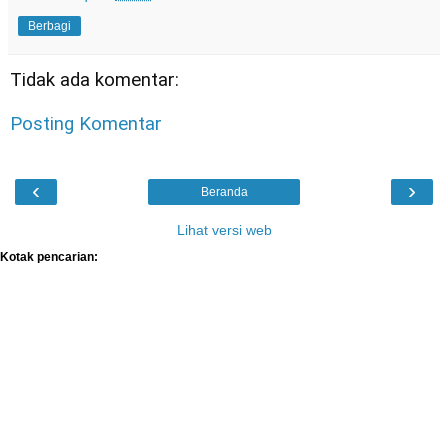
Berbagi
Tidak ada komentar:
Posting Komentar
‹
›
Beranda
Lihat versi web
Kotak pencarian: