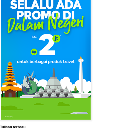
Tulisan terbaru: