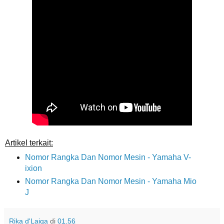
Artikel terkait:
Nomor Rangka Dan Nomor Mesin - Yamaha V-
ixion
Nomor Rangka Dan Nomor Mesin - Yamaha Mio
J
Rika d'Laiqa
di
01.56