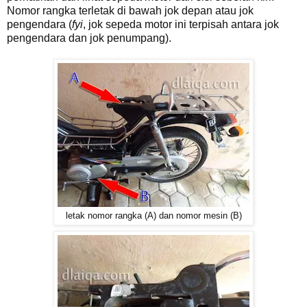
Nomor rangka terletak di bawah jok depan atau jok
pengendara (
fyi
, jok sepeda motor ini terpisah antara jok
pengendara dan jok penumpang).
letak nomor rangka (A) dan nomor mesin (B)