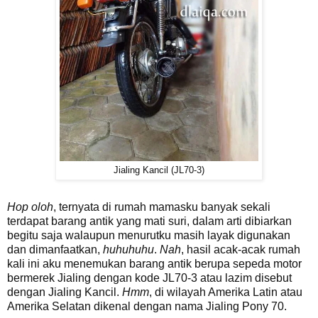
Jialing Kancil (JL70-3)
Hop oloh
, ternyata di rumah mamasku banyak sekali
terdapat barang antik yang mati suri, dalam arti dibiarkan
begitu saja walaupun menurutku masih layak digunakan
dan dimanfaatkan,
huhuhuhu
.
Nah
, hasil acak-acak rumah
kali ini aku menemukan barang antik berupa sepeda motor
bermerek Jialing dengan kode JL70-3 atau lazim disebut
dengan Jialing Kancil.
Hmm
, di wilayah Amerika Latin atau
Amerika Selatan dikenal dengan nama Jialing Pony 70.