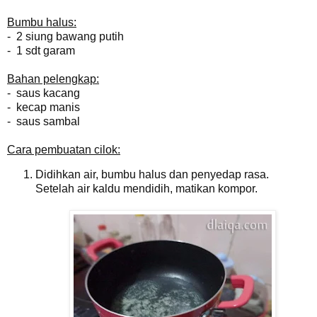
Bumbu halus:
- 2 siung bawang putih
- 1 sdt garam
Bahan pelengkap:
- saus kacang
- kecap manis
- saus sambal
Cara pembuatan cilok:
Didihkan air, bumbu halus dan penyedap rasa.
Setelah air kaldu mendidih, matikan kompor.