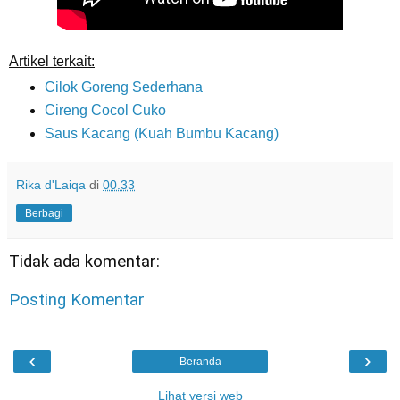
Artikel terkait:
Cilok Goreng Sederhana
Cireng Cocol Cuko
Saus Kacang (Kuah Bumbu Kacang)
Rika d'Laiqa
di
00.33
Berbagi
Tidak ada komentar:
Posting Komentar
‹
›
Beranda
Lihat versi web