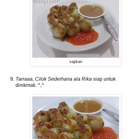
sajikan
Tarraaa
,
Cilok Sederhana ala Rika
siap untuk
dinikmati. ^,^