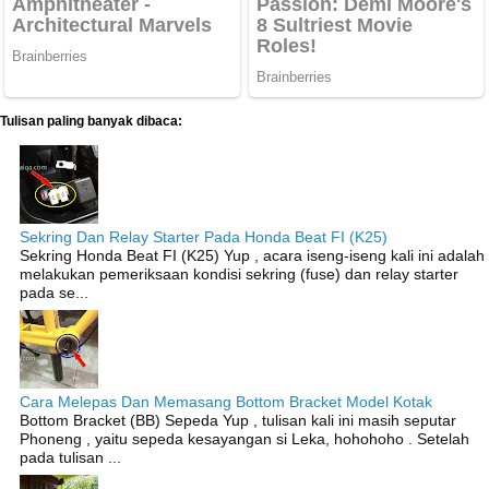
Tulisan paling banyak dibaca:
Sekring Dan Relay Starter Pada Honda Beat FI (K25)
Sekring Honda Beat FI (K25) Yup , acara iseng-iseng kali ini adalah
melakukan pemeriksaan kondisi sekring (fuse) dan relay starter
pada se...
Cara Melepas Dan Memasang Bottom Bracket Model Kotak
Bottom Bracket (BB) Sepeda Yup , tulisan kali ini masih seputar
Phoneng , yaitu sepeda kesayangan si Leka, hohohoho . Setelah
pada tulisan ...