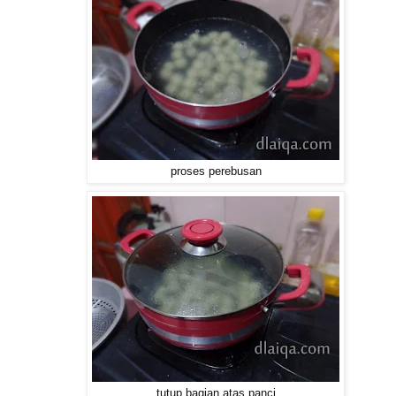
proses perebusan
tutup bagian atas panci