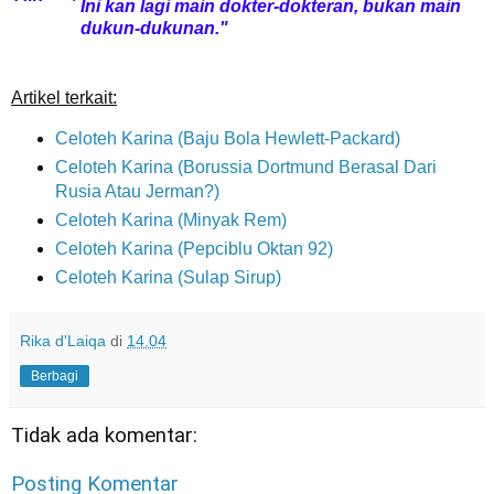
Ini kan lagi main dokter-dokteran, bukan main
dukun-dukunan."
Artikel terkait:
Celoteh Karina (Baju Bola Hewlett-Packard)
Celoteh Karina (Borussia Dortmund Berasal Dari
Rusia Atau Jerman?)
Celoteh Karina (Minyak Rem)
Celoteh Karina (Pepciblu Oktan 92)
Celoteh Karina (Sulap Sirup)
Rika d'Laiqa
di
14.04
Berbagi
Tidak ada komentar:
Posting Komentar