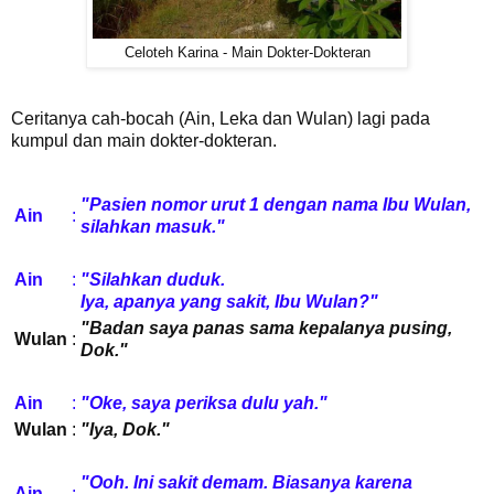
Celoteh Karina - Main Dokter-Dokteran
Ceritanya cah-bocah (Ain, Leka dan Wulan) lagi pada
kumpul dan main dokter-dokteran.
"Pasien nomor urut 1 dengan nama Ibu Wulan,
Ain
:
silahkan masuk."
Ain
:
"Silahkan duduk.
Iya, apanya yang sakit, Ibu Wulan?"
"Badan saya panas sama kepalanya pusing,
Wulan
:
Dok."
Ain
:
"Oke, saya periksa dulu yah."
Wulan
:
"Iya, Dok."
"Ooh. Ini sakit demam. Biasanya karena
Ain
: