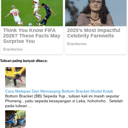
Tulisan paling banyak dibaca:
Cara Melepas Dan Memasang Bottom Bracket Model Kotak
Bottom Bracket (BB) Sepeda Yup , tulisan kali ini masih seputar
Phoneng , yaitu sepeda kesayangan si Leka, hohohoho . Setelah
pada tulisan ...