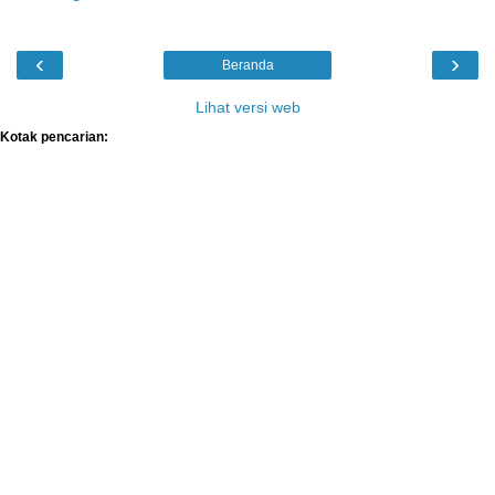
‹
›
Beranda
Lihat versi web
Kotak pencarian: