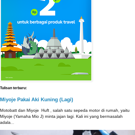
Tulisan terbaru:
Miyoje Pakai Aki Kuning (Lagi)
Motobatt dan Miyoje ‎ Huft , salah satu sepeda motor di rumah, yaitu
Miyoje (Yamaha Mio J) minta jajan lagi. Kali ini yang bermasalah
adala...