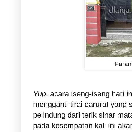
Parane
Yup
, acara iseng-iseng hari i
mengganti tirai darurat yang
pelindung dari terik sinar ma
pada kesempatan kali ini ak