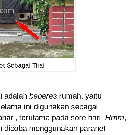
t Sebagai Tirai
ni adalah
beberes
rumah, yaitu
 selama ini digunakan sebagai
tahari, terutama pada sore hari.
Hmm
,
an dicoba menggunakan paranet