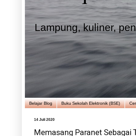
Lampung, kuliner, pend
Belajar Blog
Buku Sekolah Elektronik (BSE)
Cer
14 Juli 2020
Memasang Paranet Sebagai T