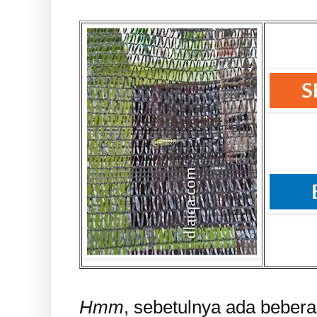
Hmm
, sebetulnya ada beber