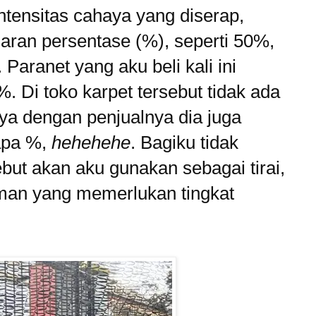
ntensitas cahaya yang diserap,
aran persentase (%), seperti 50%,
Paranet yang aku beli kali ini
. Di toko karpet tersebut tidak ada
anya dengan penjualnya dia juga
rapa %,
hehehehe
. Bagiku tidak
but akan aku gunakan sebagai tirai,
man yang memerlukan tingkat