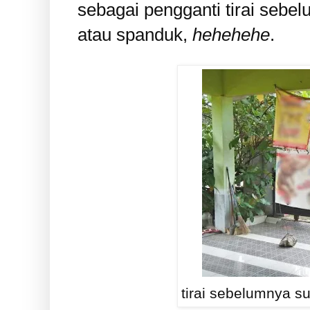
sebagai pengganti tirai se
atau spanduk,
hehehehe
.
tirai sebelumnya s