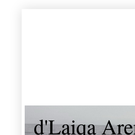
d'Laiqa Are