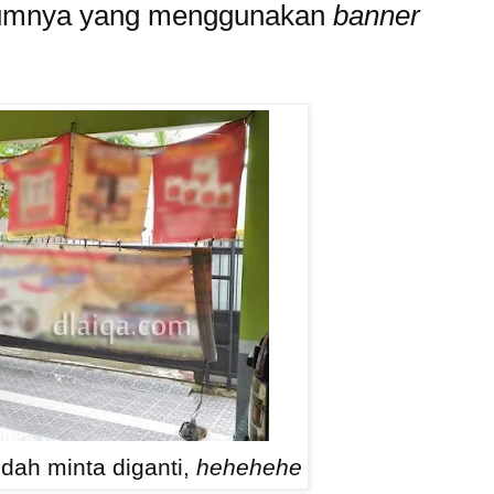
belumnya yang menggunakan
banner
udah minta diganti,
hehehehe