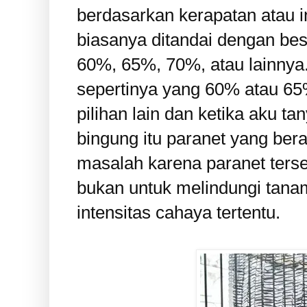
berdasarkan kerapatan atau i
biasanya ditandai dengan bes
60%, 65%, 70%, atau lainnya. 
sepertinya yang 60% atau 65%
pilihan lain dan ketika aku t
bingung itu paranet yang be
masalah karena paranet terse
bukan untuk melindungi tana
intensitas cahaya tertentu.