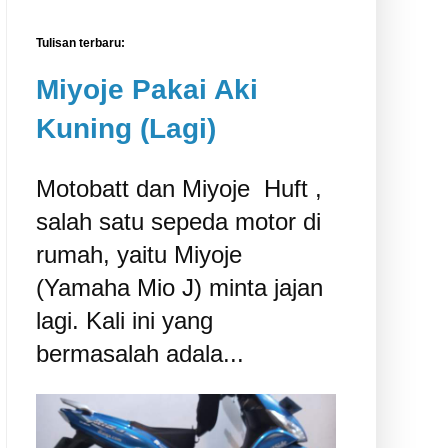
Tulisan terbaru:
Miyoje Pakai Aki
Kuning (Lagi)
Motobatt dan Miyoje ‎ Huft ,
salah satu sepeda motor di
rumah, yaitu Miyoje
(Yamaha Mio J) minta jajan
lagi. Kali ini yang
bermasalah adala...