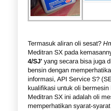
Termasuk aliran oli sesat?
H
Meditran SX pada kemasannya
4/SJ'
yang secara bisa juga 
bensin dengan memperhatika
informasi, API Service S? (S
kualifikasi untuk oli bermesin
Meditran SX ini adalah oli m
memperhatikan syarat-syarat 