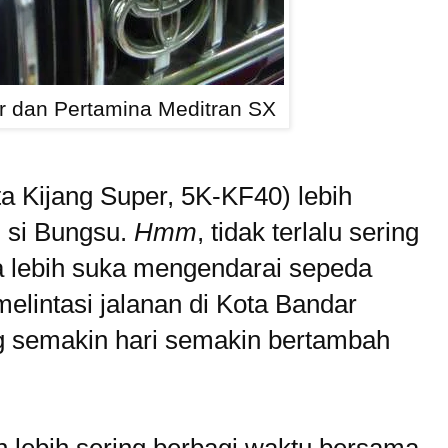
r dan Pertamina Meditran SX
ta Kijang Super, 5K-KF40) lebih
, si Bungsu.
Hmm
, tidak terlalu sering
a lebih suka mengendarai sepeda
lintasi jalanan di Kota Bandar
g semakin hari semakin bertambah