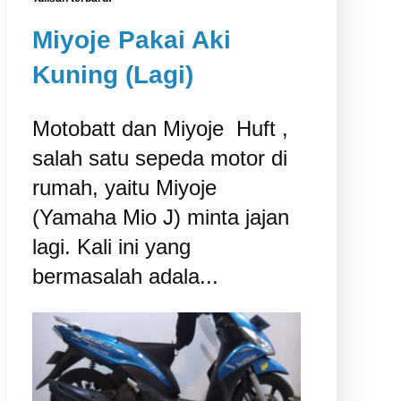
Miyoje Pakai Aki
Kuning (Lagi)
Motobatt dan Miyoje ‎ Huft ,
salah satu sepeda motor di
rumah, yaitu Miyoje
(Yamaha Mio J) minta jajan
lagi. Kali ini yang
bermasalah adala...