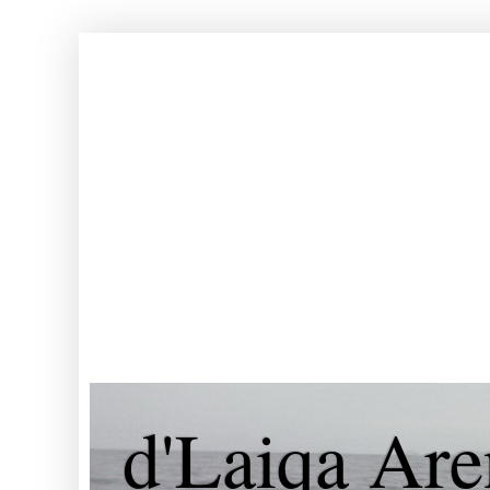
d'Laiqa Are