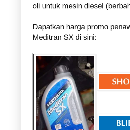
oli untuk mesin diesel (berba
Dapatkan harga promo penaw
Meditran SX di sini: