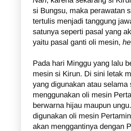
Nah
, karena sekarang si Kir
si Bungsu, maka perawatan si
tertulis menjadi tanggung ja
satunya seperti pasal yang ak
yaitu pasal ganti oli mesin,
he
Pada hari Minggu yang lalu be
mesin si Kirun. Di sini letak
yang digunakan atau selama 
menggunakan oli mesin Perta
berwarna hijau maupun ungu
digunakan oli mesin Pertami
akan menggantinya dengan P