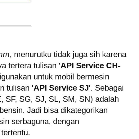
mm
, menurutku tidak juga sih karena
 tertera tulisan
'API Service CH-
digunakan untuk mobil bermesin
n tulisan
'API Service SJ'
. Sebagai
E, SF, SG, SJ, SL, SM, SN) adalah
 bensin. Jadi bisa dikategorikan
esin serbaguna, dengan
tertentu.