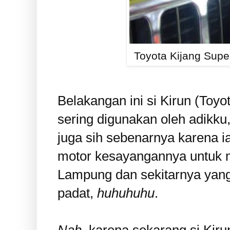
Toyota Kijang Supe
Belakangan ini si Kirun (Toyo
sering digunakan oleh adikku
juga sih sebenarnya karena i
motor kesayangannya untuk me
Lampung dan sekitarnya yan
padat,
huhuhuhu
.