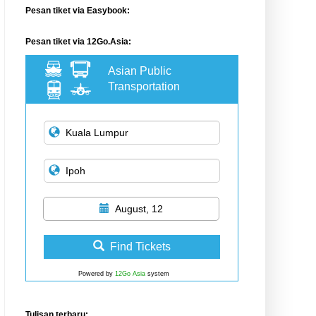
Pesan tiket via Easybook:
Pesan tiket via 12Go.Asia:
Asian Public
Transportation
August, 12
Find Tickets
Powered by
12Go Asia
system
Tulisan terbaru: