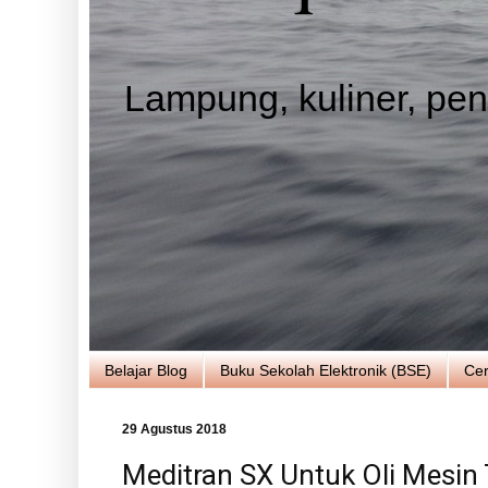
Lampung, kuliner, pend
Belajar Blog
Buku Sekolah Elektronik (BSE)
Cer
29 Agustus 2018
Meditran SX Untuk Oli Mesin 