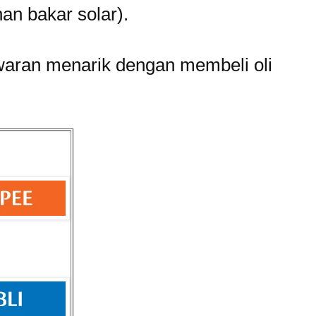
han bakar solar).
aran menarik dengan membeli oli