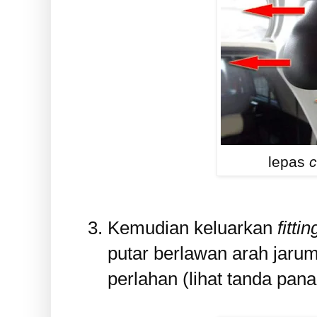
lepas
c
Kemudian keluarkan
fittin
putar berlawan arah jarum 
perlahan (lihat tanda pana