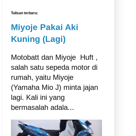
Tulisan terbaru:
Miyoje Pakai Aki
Kuning (Lagi)
Motobatt dan Miyoje ‎ Huft ,
salah satu sepeda motor di
rumah, yaitu Miyoje
(Yamaha Mio J) minta jajan
lagi. Kali ini yang
bermasalah adala...