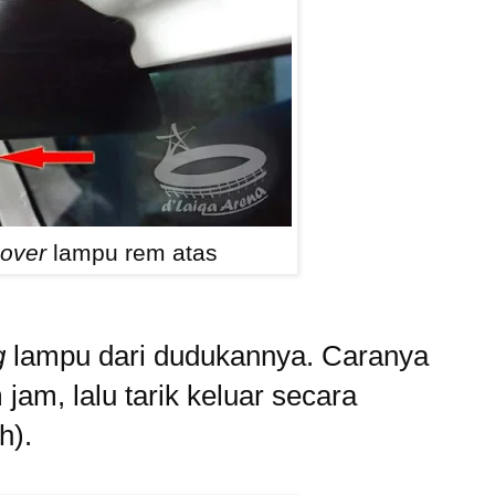
over
lampu rem atas
g
lampu dari dudukannya. Caranya
jam, lalu tarik keluar secara
h).