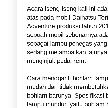
Acara iseng-iseng kali ini a
atas pada mobil Daihatsu Teri
Adventure produksi tahun 20
sebuah mobil sebenarnya ada
sebagai lampu penegas yang
sedang melambatkan lajunya
menginjak pedal rem.
Cara mengganti bohlam lampu
mudah dan tidak membutuhka
bohlam barunya. Spesifikas
lampu mundur, yaitu bohlam m