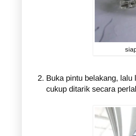
sia
Buka pintu belakang, lalu
cukup ditarik secara perla