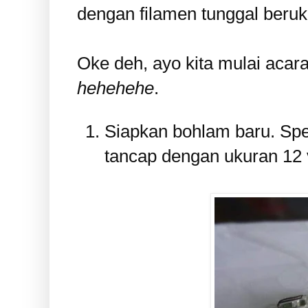
dengan filamen tunggal beruku
Oke deh, ayo kita mulai acar
hehehehe
.
Siapkan bohlam baru. Spe
tancap dengan ukuran 12 v