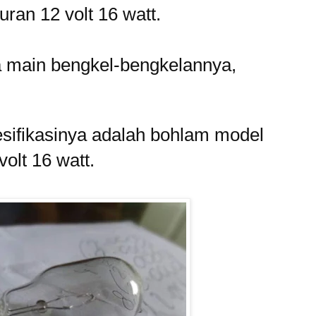
ran 12 volt 16 watt.
a main bengkel-bengkelannya,
sifikasinya adalah bohlam model
olt 16 watt.