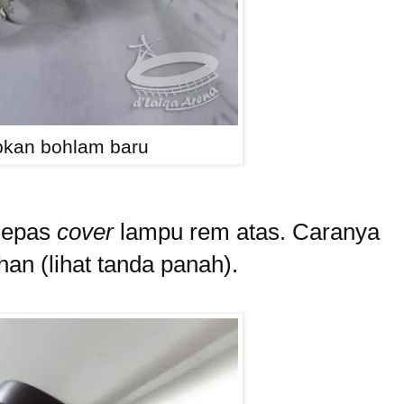
pkan bohlam baru
 lepas
cover
lampu rem atas. Caranya
han (lihat tanda panah).