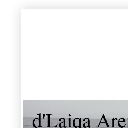
d'Laiqa Are