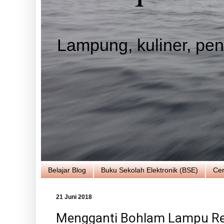
Lampung, kuliner, pend
Belajar Blog
Buku Sekolah Elektronik (BSE)
Cer
21 Juni 2018
Mengganti Bohlam Lampu Rem