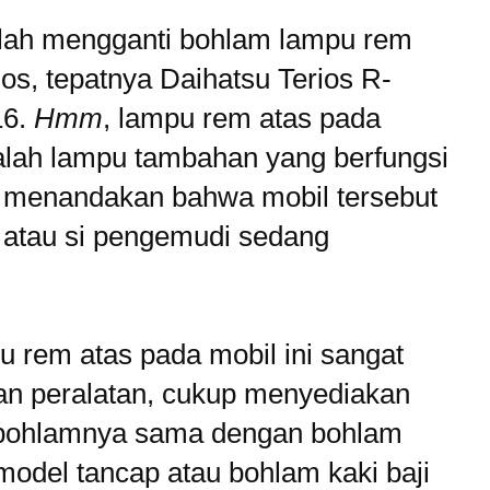
dalah mengganti bohlam lampu rem
os, tepatnya Daihatsu Terios R-
16.
Hmm
, lampu rem atas pada
lah lampu tambahan yang berfungsi
 menandakan bahwa mobil tersebut
 atau si pengemudi sedang
 rem atas pada mobil ini sangat
n peralatan, cukup menyediakan
i bohlamnya sama dengan bohlam
odel tancap atau bohlam kaki baji