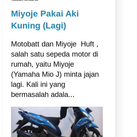
Miyoje Pakai Aki
Kuning (Lagi)
Motobatt dan Miyoje ‎ Huft ,
salah satu sepeda motor di
rumah, yaitu Miyoje
(Yamaha Mio J) minta jajan
lagi. Kali ini yang
bermasalah adala...