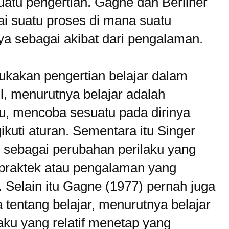
uatu pengertian. Gagne dan Berliner
ai suatu proses di mana suatu
ya sebagai akibat dari pengalaman.
kakan pengertian belajar dalam
il, menurutnya belajar adalah
, mencoba sesuatu pada dirinya
kuti aturan. Sementara itu Singer
r sebagai perubahan perilaku yang
n praktek atau pengalaman yang
. Selain itu Gagne (1977) pernah juga
tentang belajar, menurutnya belajar
aku yang relatif menetap yang