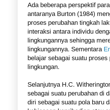
Ada beberapa perspektif para 
antaranya Burton (1984) me
proses perubahan tingkah laku
interaksi antara individu den
lingkungannya sehingga mere
lingkungannya. Sementara
Er
belajar sebagai suatu proses
lingkungan.
Selanjutnya H.C. Witheringto
sebagai suatu perubahan di 
diri sebagai suatu pola baru 