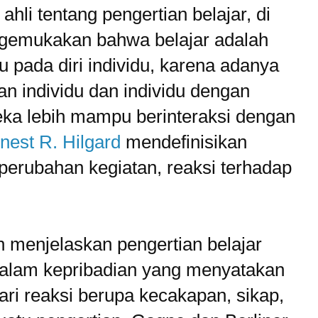
ahli tentang pengertian belajar, di
ngemukakan bahwa belajar adalah
 pada diri individu, karena adanya
gan individu dan individu dengan
ka lebih mampu berinteraksi dengan
nest R. Hilgard
mendefinisikan
 perubahan kegiatan, reaksi terhadap
n menjelaskan pengertian belajar
dalam kepribadian yang menyatakan
dari reaksi berupa kecakapan, sikap,