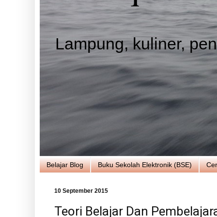
Lampung, kuliner, pend
Belajar Blog
Buku Sekolah Elektronik (BSE)
Cer
10 September 2015
Teori Belajar Dan Pembelajara