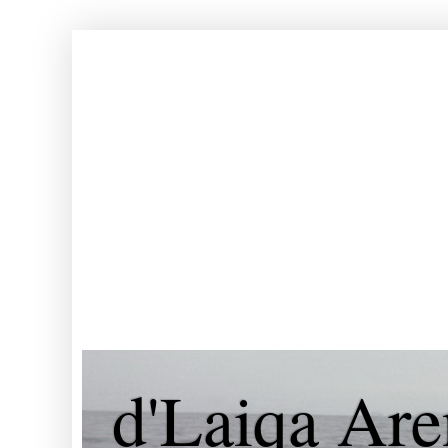
d'Laiqa Are