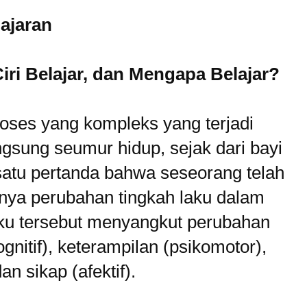
ajaran
Ciri Belajar, dan Mengapa Belajar?
oses yang kompleks yang terjadi
gsung seumur hidup, sejak dari bayi
 satu pertanda bahwa seseorang telah
dinya perubahan tingkah laku dalam
aku tersebut menyangkut perubahan
gnitif), keterampilan (psikomotor),
n sikap (afektif).