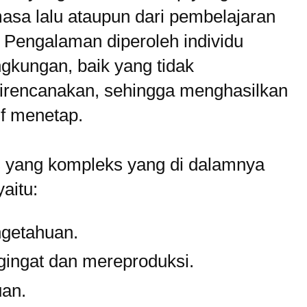
asa lalu ataupun dari pembelajaran
 Pengalaman diperoleh individu
ngkungan, baik yang tidak
irencanakan, sehingga menghasilkan
if menetap.
s yang kompleks yang di dalamnya
aitu:
getahuan.
ngat dan mereproduksi.
an.