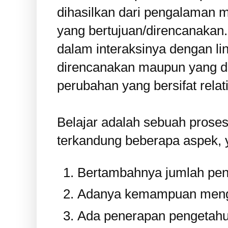
dihasilkan dari pengalaman m
yang bertujuan/direncanakan.
dalam interaksinya dengan li
direncanakan maupun yang d
perubahan yang bersifat relat
Belajar adalah sebuah prose
terkandung beberapa aspek, y
Bertambahnya jumlah pen
Adanya kemampuan mengi
Ada penerapan pengetahu