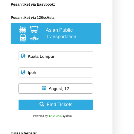
Pesan tiket via Easybook:
Pesan tiket via 12Go.Asia:
Asian Public
Transportation
August, 12
Find Tickets
Powered by
12Go Asia
system
Tulisan terbaru: