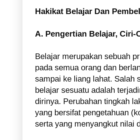
Hakikat Belajar Dan Pembel
A. Pengertian Belajar, Ciri-
Belajar merupakan sebuah pr
pada semua orang dan berlan
sampai ke liang lahat. Salah
belajar sesuatu adalah terja
dirinya. Perubahan tingkah l
yang bersifat pengetahuan (ko
serta yang menyangkut nilai da