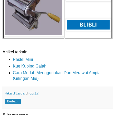
Artikel terkait:
Pastel Mini
Kue Kuping Gajah
Cara Mudah Menggunakan Dan Merawat Ampia
(Gilingan Mie)
Rika d'Laiqa
di
00.17
Berbagi