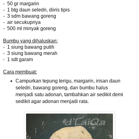
- 50 gr margarin
- 1 btg daun seledri, diiris tipis
- 3 sdm bawang goreng
- air secukupnya
- 500 ml minyak goreng
Bumbu yang dihaluskan:
- 1 siung bawang putih
- 3 siung bawang merah
- 1 sdt garam
Cara membuat:
Campurkan tepung terigu, margarin, irisan daun
seledri, bawang goreng, dan bumbu halus
menjadi satu adonan, tambahkan air sedikit demi
sedikit agar adonan menjadi rata.