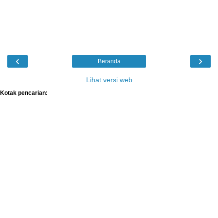
‹
›
Beranda
Lihat versi web
Kotak pencarian: