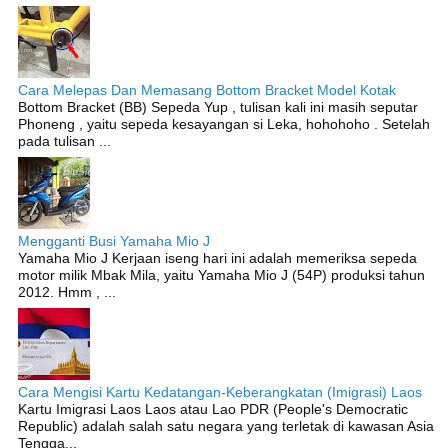
Cara Melepas Dan Memasang Bottom Bracket Model Kotak
Bottom Bracket (BB) Sepeda Yup , tulisan kali ini masih seputar
Phoneng , yaitu sepeda kesayangan si Leka, hohohoho . Setelah
pada tulisan ...
Mengganti Busi Yamaha Mio J
Yamaha Mio J Kerjaan iseng hari ini adalah memeriksa sepeda
motor milik Mbak Mila, yaitu Yamaha Mio J (54P) produksi tahun
2012. Hmm , ...
Cara Mengisi Kartu Kedatangan-Keberangkatan (Imigrasi) Laos
Kartu Imigrasi Laos Laos atau Lao PDR (People's Democratic
Republic) adalah salah satu negara yang terletak di kawasan Asia
Tengga...