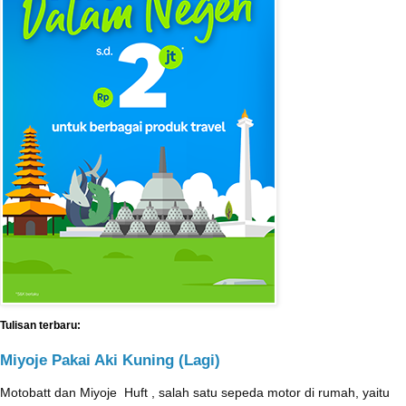
Tulisan terbaru:
Miyoje Pakai Aki Kuning (Lagi)
Motobatt dan Miyoje ‎ Huft , salah satu sepeda motor di rumah, yaitu