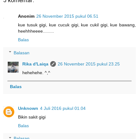
5 komentar:
Anonim
26 November 2015 pukul 06.51
kue tusuk gigi, kue cucuk gigi, kue cukil gigi, kue bawang,
heehhheeee.........
Balas
Balasan
Rika d'Laiqa
26 November 2015 pukul 23.25
hehehehe. ^,^
Balas
Unknown
4 Juli 2016 pukul 01.04
Bikin sakit gigi
Balas
Balasan