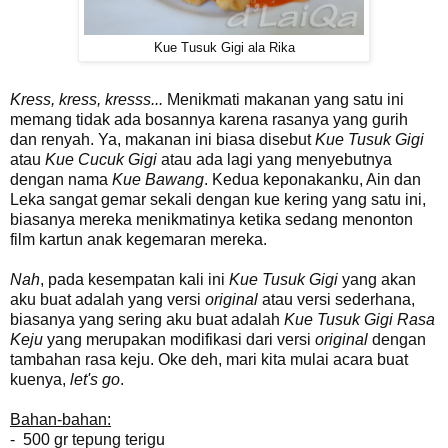
Kue Tusuk Gigi ala Rika
Kress, kress, kresss...
Menikmati makanan yang satu ini
memang tidak ada bosannya karena rasanya yang gurih
dan renyah. Ya, makanan ini biasa disebut
Kue Tusuk Gigi
atau
Kue Cucuk Gigi
atau ada lagi yang menyebutnya
dengan nama
Kue Bawang
. Kedua keponakanku, Ain dan
Leka sangat gemar sekali dengan kue kering yang satu ini,
biasanya mereka menikmatinya ketika sedang menonton
film kartun anak kegemaran mereka.
Nah
, pada kesempatan kali ini
Kue Tusuk Gigi
yang akan
aku buat adalah yang versi
original
atau versi sederhana,
biasanya yang sering aku buat adalah
Kue Tusuk Gigi Rasa
Keju
yang merupakan modifikasi dari versi
original
dengan
tambahan rasa keju. Oke deh, mari kita mulai acara buat
kuenya,
let's go
.
Bahan-bahan:
- 500 gr tepung terigu