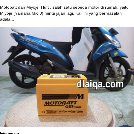
Motobatt dan Miyoje ‎ Huft , salah satu sepeda motor di rumah, yaitu
Miyoje (Yamaha Mio J) minta jajan lagi. Kali ini yang bermasalah
adala...
Intermezzo: