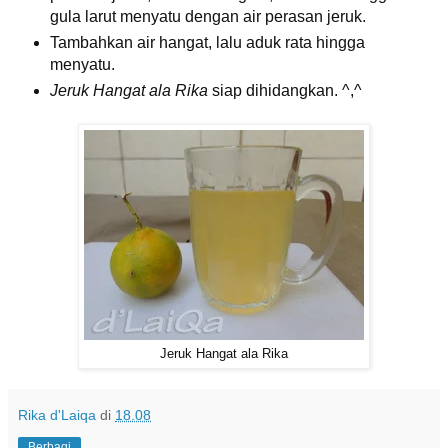
gula larut menyatu dengan air perasan jeruk.
Tambahkan air hangat, lalu aduk rata hingga
menyatu.
Jeruk Hangat ala Rika
siap dihidangkan. ^,^
Jeruk Hangat ala Rika
Rika d'Laiqa
di
18.08
Berbagi