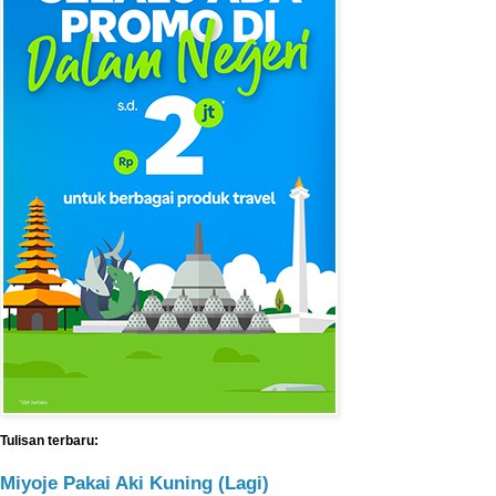
Tulisan terbaru:
Miyoje Pakai Aki Kuning (Lagi)