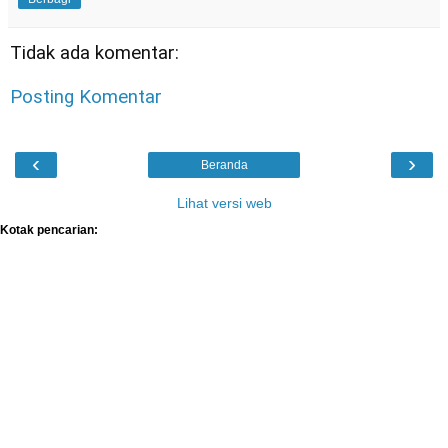
Tidak ada komentar:
Posting Komentar
‹
›
Beranda
Lihat versi web
Kotak pencarian: