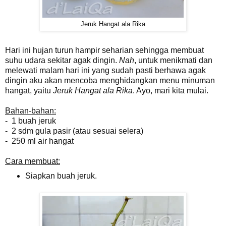
Jeruk Hangat ala Rika
Hari ini hujan turun hampir seharian sehingga membuat
suhu udara sekitar agak dingin.
Nah
, untuk menikmati dan
melewati malam hari ini yang sudah pasti berhawa agak
dingin aku akan mencoba menghidangkan menu minuman
hangat, yaitu
Jeruk Hangat ala Rika
. Ayo, mari kita mulai.
Bahan-bahan:
- 1 buah jeruk
- 2 sdm gula pasir (atau sesuai selera)
- 250 ml air hangat
Cara membuat:
Siapkan buah jeruk.