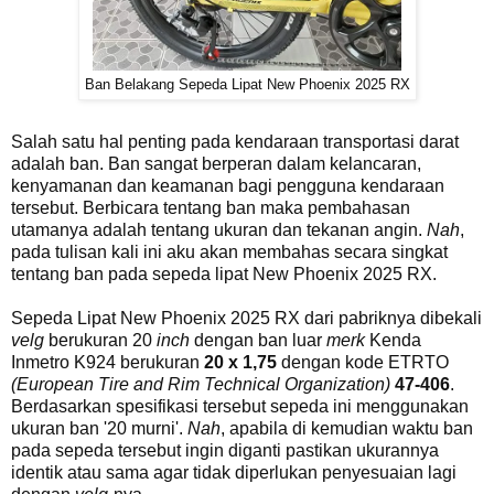
Ban Belakang Sepeda Lipat New Phoenix 2025 RX
Salah satu hal penting pada kendaraan transportasi darat
adalah ban. Ban sangat berperan dalam kelancaran,
kenyamanan dan keamanan bagi pengguna kendaraan
tersebut. Berbicara tentang ban maka pembahasan
utamanya adalah tentang ukuran dan tekanan angin.
Nah
,
pada tulisan kali ini aku akan membahas secara singkat
tentang ban pada sepeda lipat New Phoenix 2025 RX.
Sepeda Lipat New Phoenix 2025 RX dari pabriknya dibekali
velg
berukuran 20
inch
dengan ban luar
merk
Kenda
Inmetro K924 berukuran
20 x 1,75
dengan kode ETRTO
(European Tire and Rim Technical Organization)
47-406
.
Berdasarkan spesifikasi tersebut sepeda ini menggunakan
ukuran ban '20 murni'.
Nah
, apabila di kemudian waktu ban
pada sepeda tersebut ingin diganti pastikan ukurannya
identik atau sama agar tidak diperlukan penyesuaian lagi