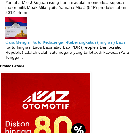
Yamaha Mio J Kerjaan iseng hari ini adalah memeriksa sepeda
motor milik Mbak Mila, yaitu Yamaha Mio J (54P) produksi tahun
2012. Hmm , ...
Cara Mengisi Kartu Kedatangan-Keberangkatan (Imigrasi) Laos
Kartu Imigrasi Laos Laos atau Lao PDR (People's Democratic
Republic) adalah salah satu negara yang terletak di kawasan Asia
Tengga...
Promo Lazada: