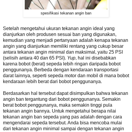
spesifikasi tekanan angin ban
Setelah mengetahui ukuran tekanan angin ideal yang
dianjurkan oleh produsen sesuai ban yang digunakan,
kemudian yang menjadi pertanyaan adalah kenapa tekanan
angin yang dianjurkan memiliki rentang yang cukup besar
antara tekanan angin minimal dan maksimal, yaitu 25 PSI
(selisih antara 40 dan 65 PSI).
Yup
, hal ini disebabkan
karena bobot (berat) sepeda lebih ringan daripada bobot
penggunanya. Berbeda dengan kendaraan transportasi
darat lainnya, seperti sepeda motor dan mobil di mana bobot
kendaraan lebih berat dari bobot penggunanya.
Berdasarkan hal tersebut dapat disimpulkan bahwa tekanan
angin ban tergantung dari bobot penggunanya. Semakin
berat bobot penggunanya, maka semakin tinggi pula
tekanan angin bannya. Untuk mengetahui berapa nilai
tekanan angin ban sepeda yang pas adalah dengan cara
mengendarai sepeda tersebut. Anda bisa mencoba mulai
dari tekanan angin minimal sampai dengan tekanan angin