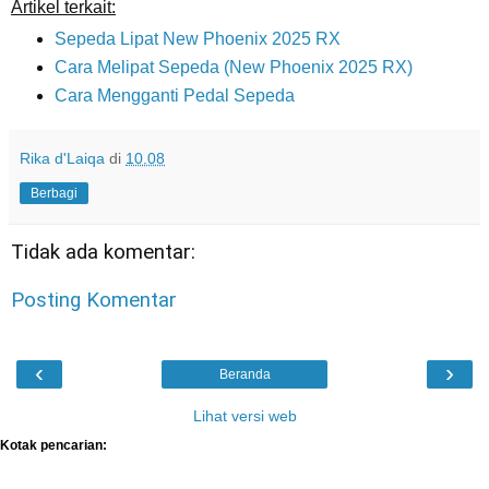
Artikel terkait:
Sepeda Lipat New Phoenix 2025 RX
Cara Melipat Sepeda (New Phoenix 2025 RX)
Cara Mengganti Pedal Sepeda
Rika d'Laiqa
di
10.08
Berbagi
Tidak ada komentar:
Posting Komentar
‹
›
Beranda
Lihat versi web
Kotak pencarian: