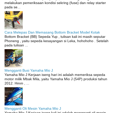
melakukan pemeriksaan kondisi sekring (fuse) dan relay starter
pada se...
Cara Melepas Dan Memasang Bottom Bracket Model Kotak
Bottom Bracket (BB) Sepeda Yup , tulisan kali ini masih seputar
Phoneng , yaitu sepeda kesayangan si Leka, hohohoho . Setelah
pada tulisan ...
Mengganti Busi Yamaha Mio J
Yamaha Mio J Kerjaan iseng hari ini adalah memeriksa sepeda
motor milik Mbak Mila, yaitu Yamaha Mio J (54P) produksi tahun
2012. Hmm , ...
Mengganti Oli Mesin Yamaha Mio J
Yamaha Mio J Kerjaan iseng kali ini adalah mengganti oli mesin