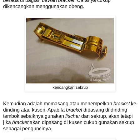
berada di bagian bawah
bracket
. Caranya cukup
dikencangkan menggunakan obeng.
kencangkan sekrup
Kemudian adalah memasang atau menempelkan
bracket
ke
dinding atau kusen. Apabila
bracket
dipasang di dinding
tembok sebaiknya gunakan
fischer
dan sekrup, akan tetapi
jika
bracket
akan dipasang di kusen cukup gunakan sekrup
sebagai penguncinya.