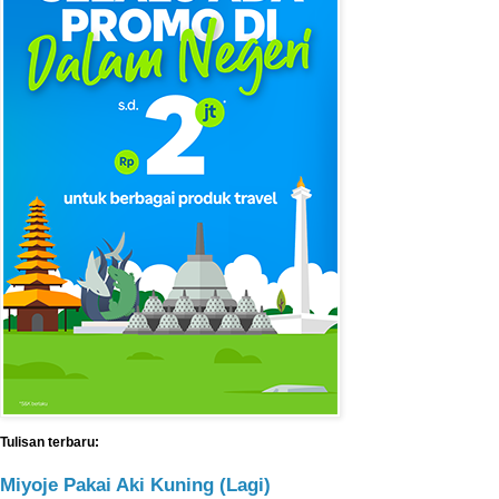
Tulisan terbaru:
Miyoje Pakai Aki Kuning (Lagi)