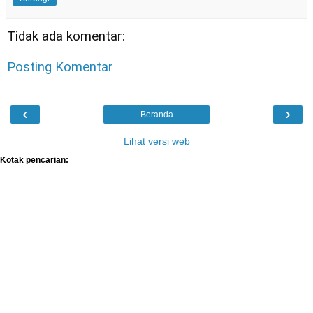
Tidak ada komentar:
Posting Komentar
‹
›
Beranda
Lihat versi web
Kotak pencarian: