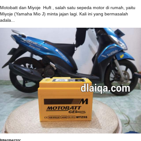
Motobatt dan Miyoje ‎ Huft , salah satu sepeda motor di rumah, yaitu
Miyoje (Yamaha Mio J) minta jajan lagi. Kali ini yang bermasalah
adala...
Intermezzo: