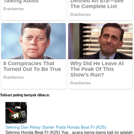
Tulisan paling banyak dibaca:
Sekring Dan Relay Starter Pada Honda Beat FI (K25)
Sekring Honda Beat FI (K25) Yup , acara iseng-iseng kali ini adalah