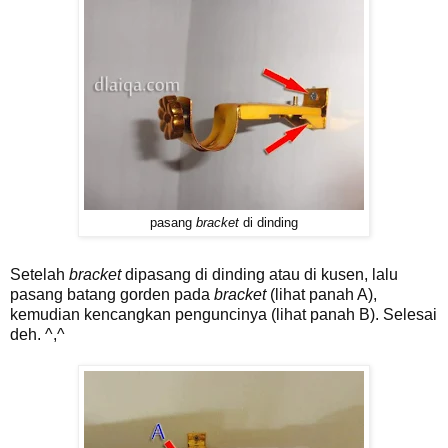
pasang
bracket
di dinding
Setelah
bracket
dipasang di dinding atau di kusen, lalu
pasang batang gorden pada
bracket
(lihat panah A),
kemudian kencangkan penguncinya (lihat panah B). Selesai
deh. ^,^