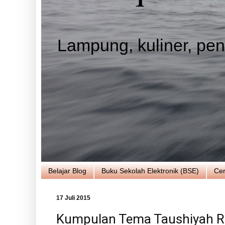
Lampung, kuliner, pend
Belajar Blog
Buku Sekolah Elektronik (BSE)
Cer
17 Juli 2015
Kumpulan Tema Taushiyah 