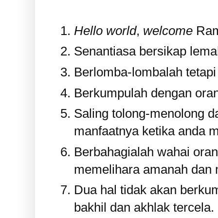
Hello world
,
welcome
Ram
Senantiasa bersikap lem
Berlomba-lombalah tetapi
Berkumpulah dengan oran
Saling tolong-menolong d
manfaatnya ketika anda m
Berbahagialah wahai ora
memelihara amanah dan m
Dua hal tidak akan berkum
bakhil dan akhlak tercela.