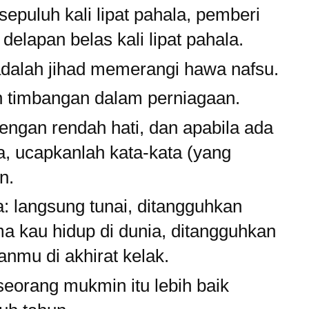
epuluh kali lipat pahala, pemberi
delapan belas kali lipat pahala.
adalah jihad memerangi hawa nafsu.
 timbangan dalam perniagaan.
dengan rendah hati, dan apabila ada
a, ucapkanlah kata-kata (yang
n.
a: langsung tunai, ditangguhkan
a kau hidup di dunia, ditangguhkan
anmu di akhirat kelak.
seorang mukmin itu lebih baik