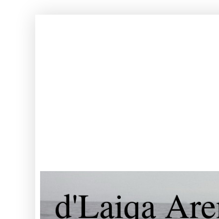
d'Laiqa Are