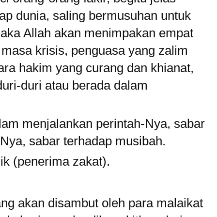
dap dunia, saling bermusuhan untuk
aka Allah akan menimpakan empat
 masa krisis, penguasa yang zalim
ra hakim yang curang dan khianat,
uri-duri atau berada dalam
alam menjalankan perintah-Nya, sabar
Nya, sabar terhadap musibah.
k (penerima zakat).
ng akan disambut oleh para malaikat