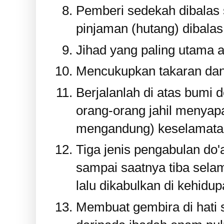
Pemberi sedekah dibalas s
pinjaman (hutang) dibalas 
Jihad yang paling utama 
Mencukupkan takaran dan
Berjalanlah di atas bumi 
orang-orang jahil menyap
mengandung) keselamata
Tiga jenis pengabulan do'
sampai saatnya tiba selam
lalu dikabulkan di kehidup
Membuat gembira di hati 