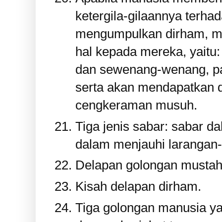
ketergila-gilaannya terha
mengumpulkan dirham, m
hal kepada mereka, yaitu:
dan sewenang-wenang, pa
serta akan mendapatkan d
cengkeraman musuh.
Tiga jenis sabar: sabar d
dalam menjauhi larangan-
Delapan golongan mustahi
Kisah delapan dirham.
Tiga golongan manusia ya