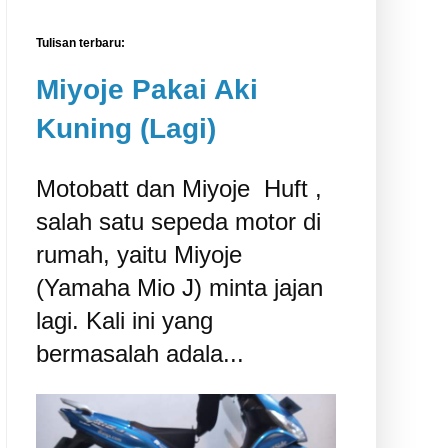
Tulisan terbaru:
Miyoje Pakai Aki
Kuning (Lagi)
Motobatt dan Miyoje ‎ Huft ,
salah satu sepeda motor di
rumah, yaitu Miyoje
(Yamaha Mio J) minta jajan
lagi. Kali ini yang
bermasalah adala...