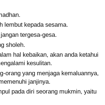
adhan.
ah lembut kepada sesama.
 jangan tergesa-gesa.
g sholeh.
alam hal kebaikan, akan anda ketahui
engalami kesulitan.
ng-orang yang menjaga kemaluannya,
emenuhi janjinya.
pul pada diri seorang mukmin, yaitu