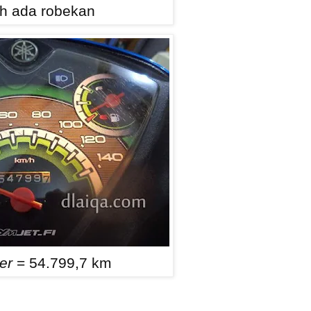
h ada robekan
er
= 54.799,7 km