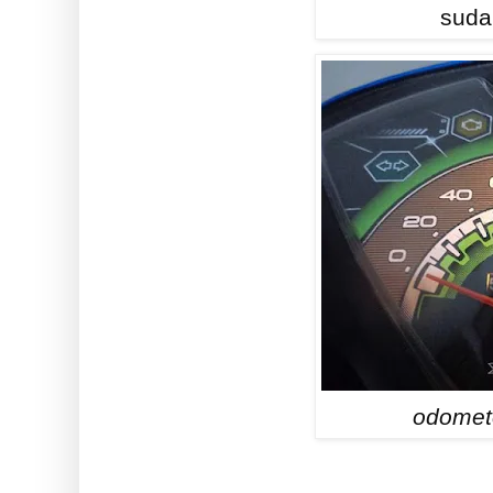
suda
odomet