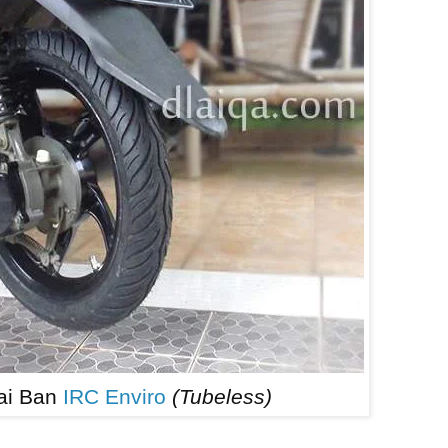
ai Ban
IRC Enviro
(Tubeless)