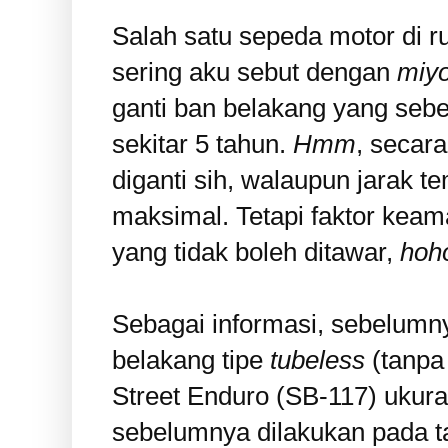
Salah satu sepeda motor di 
sering aku sebut dengan
miyo
ganti ban belakang yang seb
sekitar 5 tahun.
Hmm
, secar
diganti sih, walaupun jarak
maksimal. Tetapi faktor kea
yang tidak boleh ditawar,
hoh
Sebagai informasi, sebelum
belakang tipe
tubeless
(tanpa
Street Enduro (SB-117) ukur
sebelumnya dilakukan pada t