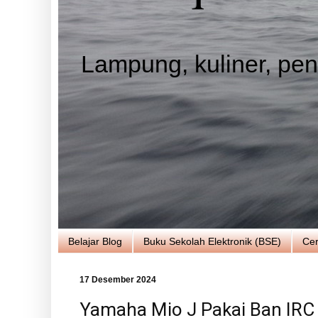
Lampung, kuliner, pend
Belajar Blog
Buku Sekolah Elektronik (BSE)
Cer
17 Desember 2024
Yamaha Mio J Pakai Ban IRC 