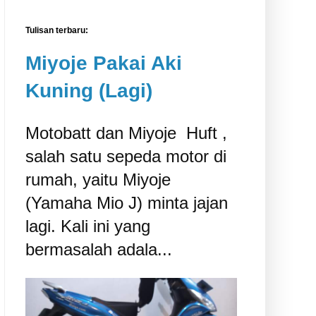
Tulisan terbaru:
Miyoje Pakai Aki
Kuning (Lagi)
Motobatt dan Miyoje ‎ Huft ,
salah satu sepeda motor di
rumah, yaitu Miyoje
(Yamaha Mio J) minta jajan
lagi. Kali ini yang
bermasalah adala...