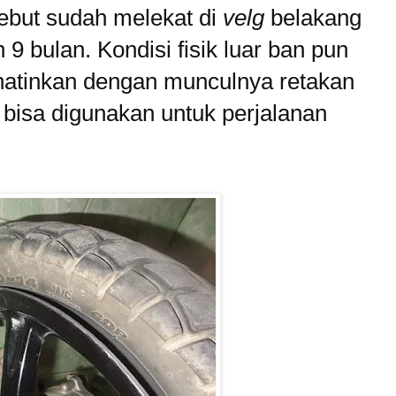
sebut sudah melekat di
velg
belakang
9 bulan. Kondisi fisik luar ban pun
hatinkan dengan munculnya retakan
bisa digunakan untuk perjalanan