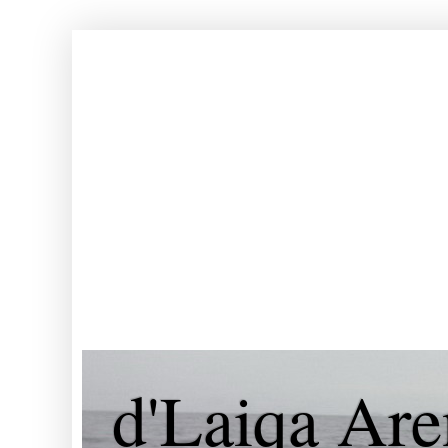
d'Laiqa Are