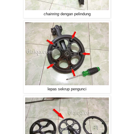
chainring
dengan pelindung
lepas sekrup pengunci