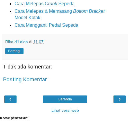
Cara Melepas
Crank
Sepeda
Cara Melepas & Memasang
Bottom Bracket
Model Kotak
Cara Mengganti Pedal Sepeda
Rika d'Laiqa
di
11.07
Berbagi
Tidak ada komentar:
Posting Komentar
‹
›
Beranda
Lihat versi web
Kotak pencarian: