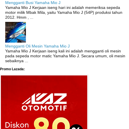
Mengganti Busi Yamaha Mio J
Yamaha Mio J Kerjaan iseng hari ini adalah memeriksa sepeda
motor milik Mbak Mila, yaitu Yamaha Mio J (54P) produksi tahun
2012. Hmm , ...
Mengganti Oli Mesin Yamaha Mio J
Yamaha Mio J Kerjaan iseng kali ini adalah mengganti oli mesin
pada sepeda motor matic Yamaha Mio J. Secara umum, oli mesin
sebaiknya ...
Promo Lazada: