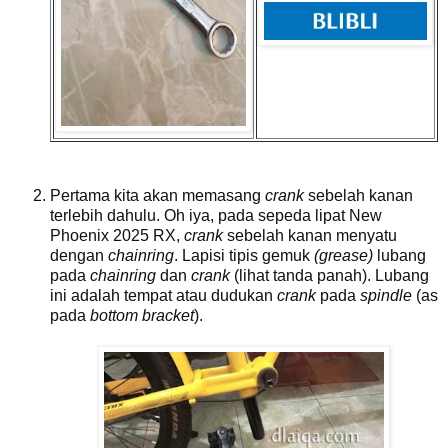
Pertama kita akan memasang
crank
sebelah kanan
terlebih dahulu. Oh iya, pada sepeda lipat New
Phoenix 2025 RX,
crank
sebelah kanan menyatu
dengan
chainring
. Lapisi tipis gemuk
(grease)
lubang
pada
chainring
dan
crank
(lihat tanda panah). Lubang
ini adalah tempat atau dudukan
crank
pada
spindle
(as
pada
bottom bracket
).