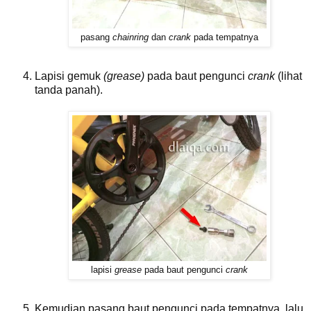
pasang
chainring
dan
crank
pada tempatnya
Lapisi gemuk
(grease)
pada baut pengunci
crank
(lihat
tanda panah).
lapisi
grease
pada baut pengunci
crank
Kemudian pasang baut pengunci pada tempatnya, lalu