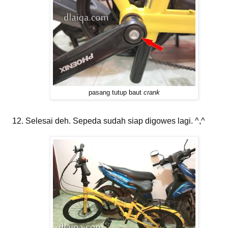
pasang tutup baut
crank
Selesai deh. Sepeda sudah siap digowes lagi. ^,^