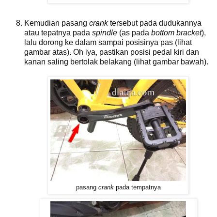
Kemudian pasang
crank
tersebut pada dudukannya
atau tepatnya pada
spindle
(as pada
bottom bracket
),
lalu dorong ke dalam sampai posisinya pas (lihat
gambar atas). Oh iya, pastikan posisi pedal kiri dan
kanan saling bertolak belakang (lihat gambar bawah).
pasang
crank
pada tempatnya