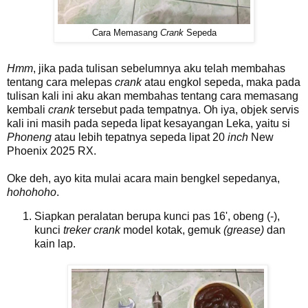
Cara Memasang
Crank
Sepeda
Hmm
, jika pada tulisan sebelumnya aku telah membahas
tentang cara melepas
crank
atau engkol sepeda, maka pada
tulisan kali ini aku akan membahas tentang cara memasang
kembali
crank
tersebut pada tempatnya. Oh iya, objek servis
kali ini masih pada sepeda lipat kesayangan Leka, yaitu si
Phoneng
atau lebih tepatnya sepeda lipat 20
inch
New
Phoenix 2025 RX.
Oke deh, ayo kita mulai acara main bengkel sepedanya,
hohohoho
.
Siapkan peralatan berupa kunci pas 16', obeng (-),
kunci
treker crank
model kotak, gemuk
(grease)
dan
kain lap.