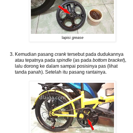
lapisi
grease
Kemudian pasang
crank
tersebut pada dudukannya
atau tepatnya pada
spindle
(as pada
bottom bracket
),
lalu dorong ke dalam sampai posisinya pas (lihat
tanda panah). Setelah itu pasang rantainya.