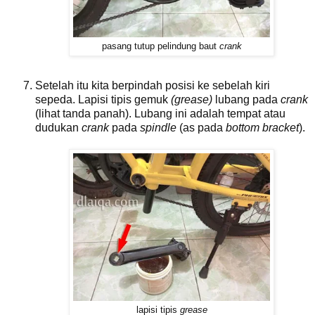
pasang tutup pelindung baut
crank
Setelah itu kita berpindah posisi ke sebelah kiri
sepeda. Lapisi tipis gemuk
(grease)
lubang pada
c
rank
(lihat tanda panah). Lubang ini adalah tempat atau
dudukan
crank
pada
spindle
(as pada
bottom bracket
).
lapisi tipis
grease