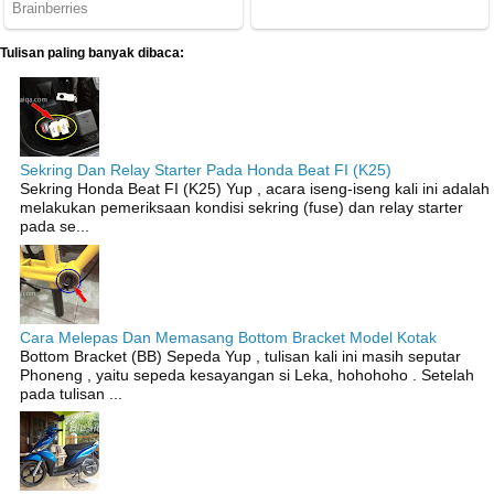
Tulisan paling banyak dibaca:
Sekring Dan Relay Starter Pada Honda Beat FI (K25)
Sekring Honda Beat FI (K25) Yup , acara iseng-iseng kali ini adalah
melakukan pemeriksaan kondisi sekring (fuse) dan relay starter
pada se...
Cara Melepas Dan Memasang Bottom Bracket Model Kotak
Bottom Bracket (BB) Sepeda Yup , tulisan kali ini masih seputar
Phoneng , yaitu sepeda kesayangan si Leka, hohohoho . Setelah
pada tulisan ...