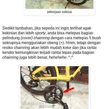
pekerjaan selesai
Sedikit tambahan, jika sepeda ini ingin terlihat agak
kekinian dan lebih
sporty
, anda bisa melepas bagian
pelindung
(cover) chainring
dengan cara melepas 5 buah
sekrupnya menggunakan obeng (+).
Hmm
, tetapi dengan
resiko
chainring
akan lebih mudah kotor dan jika rantai
kendor kemungkinan terjadi rantai lepas pada bagian
chainring
juga lebih besar,
hehehehe
. ^,^